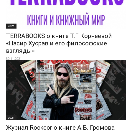
2021
TERRABOOKS о книге Т.Г Корнеевой
«Насир Хусрав и его философские
взгляды»
30.11.2021
2021
Журнал Rockcor о книге А.Б. Громова