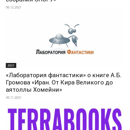
06.12.2021
2021
«Лаборатория фантастики» о книге А.Б.
Громова «Иран. От Кира Великого до
аятоллы Хомейни»
30.11.2021