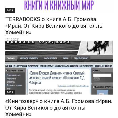
2021
TERRABOOKS о книге А.Б. Громова
«Иран. От Кира Великого до аятоллы
Хомейни»
17.12.2021
2021
«Книгозавр» о книге А.Б. Громова «Иран.
От Кира Великого до аятоллы
Хомейни»