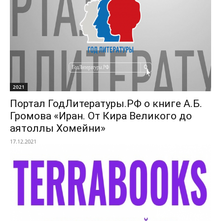
2021
Портал ГодЛитературы.РФ о книге А.Б.
Громова «Иран. От Кира Великого до
аятоллы Хомейни»
17.12.2021