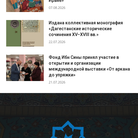
Иране»
07.08.2026
Издана коллективная монография
«Дагестанские исторические
сочинения XV–XVIII вв.»
22.07.2026
Фонд Ибн Сины принял участие в
открытии и организации
международной выставки «От аркана
до упряжки»
21.07.2026