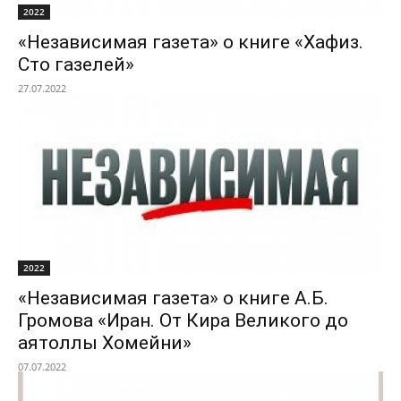
2022
«Независимая газета» о книге «Хафиз.
Сто газелей»
27.07.2022
2022
«Независимая газета» о книге А.Б.
Громова «Иран. От Кира Великого до
аятоллы Хомейни»
07.07.2022