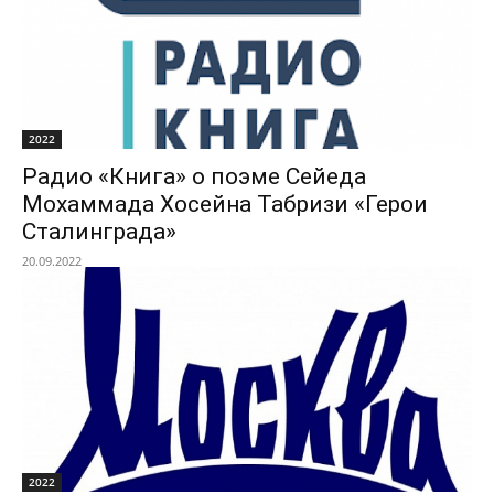
2022
Радио «Книга» о поэме Сейеда
Мохаммада Хосейна Табризи «Герои
Сталинграда»
20.09.2022
2022