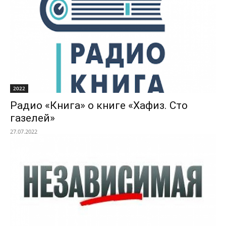
2022
Радио «Книга» о книге «Хафиз. Сто
газелей»
27.07.2022