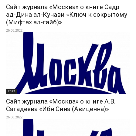
Сайт журнала «Москва» о книге Садр
ад-Дина ал-Кунави «Ключ к сокрытому
(Мифтах ал-гайб)»
26.08.2022
2022
Сайт журнала «Москва» о книге А.В.
Сагадеева «Ибн Сина (Авиценна)»
26.08.2022