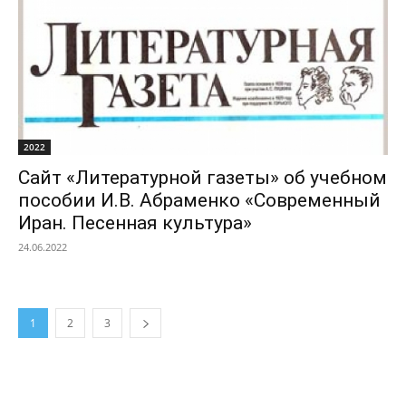
2022
Сайт «Литературной газеты» об учебном
пособии И.В. Абраменко «Современный
Иран. Песенная культура»
24.06.2022
1
2
3