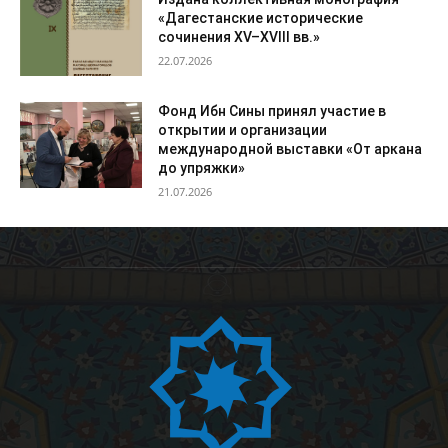
«Дагестанские исторические
сочинения XV–XVIII вв.»
22.07.2026
Фонд Ибн Сины принял участие в
открытии и организации
международной выставки «От аркана
до упряжки»
21.07.2026