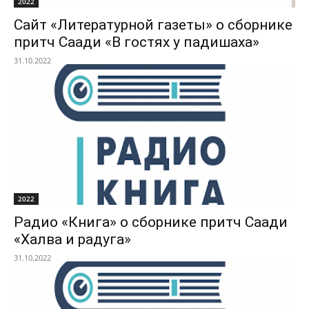
2022
Сайт «Литературной газеты» о сборнике
притч Саади «В гостях у падишаха»
31.10.2022
2022
Радио «Книга» о сборнике притч Саади
«Халва и радуга»
31.10.2022