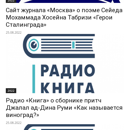
2022
Сайт журнала «Москва» о поэме Сейеда
Мохаммада Хосейна Табризи «Герои
Сталинграда»
25.08.2022
2022
Радио «Книга» о сборнике притч
Джалал ад-Дина Руми «Как называется
виноград?»
25.08.2022