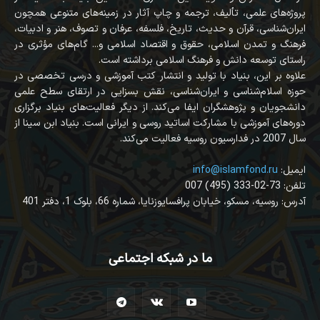
پروژه‌های علمی، تألیف، ترجمه و چاپ آثار در زمینه‌های متنوعی همچون
ایران‌شناسی، قرآن‌ و حدیث، تاریخ، فلسفه، عرفان و تصوف، هنر و ادبیات،
فرهنگ و تمدن اسلامی، حقوق و اقتصاد اسلامی و... گام‌های مؤثری در
راستای توسعه دانش و فرهنگ اسلامی برداشته است.
علاوه بر این، بنیاد با تولید و انتشار کتب آموزشی و درسی تخصصی در
حوزه اسلام‌شناسی و ایران‌شناسی، نقش بسزایی در ارتقای سطح علمی
دانشجویان و پژوهشگران ایفا می‌کند. از دیگر فعالیت‌های بنیاد برگزاری
دوره‌های آموزشی با مشارکت اساتید روسی و ایرانی است. بنیاد ابن سینا از
سال 2007 در فدارسیون روسیه فعالیت می‌کند.
:ایمیل
info@islamfond.ru
007 (495) 333-02-73 :تلفن
آدرس: روسیه، مسکو، خیابان پرافسایوزنایا، شماره 66، بلوک 1، دفتر 401
ما در شبکه اجتماعی