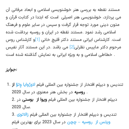
مستند نقطه به بررسی هنر خوشنویسی اسلامی و ابعاد عرفانی آن
می پردازد، خوشنویسی هنر اصیلی است که ابتدا در کتابت قرآن و
متون دینی مورد توجه قرار گرفت و سپس در سایر علوم و فرهنگ
اسلامی رشد نمود .مستند نقطه در ایران و روسیه برداشت شده
است. کارشناس ایرانی مستند دکتر قلیچ خانی
[1]
و کارشناس روس
مرحوم دکتر ماییس نظرلی
[2]
می باشد .در این مستند آثار نفیس
خطاطی اسلامی و به ویژه ایرانی به نمایش گذاشته شده است .
جوایز:
تندیس و دیپلم افتخار از جشنواره بین المللی فیلم
لاورُوایا وِتؤ
از
در بخش هنر معنوی در سال 2020 .
روسیه
2. دیپلم افتخار از جشنواره بین المللی فیلم
ویوا از بوسنی
در
سال 2020.
3. تندیس و دیپلم افتخار از جشنواره بین المللی فیلم
زالاتوی
ویتس از روسیه – چچن
در سال 2023 برای بهترین فیلم