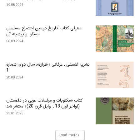
19.08.2024
معرفی کتاب: تاریخ دومین اجتماع مسلمان
مسکو و پیشینه آن
06.09.2024
نشریه فلسفی ـ عرفانی «اشراق»، سال دوم، شماره
1
20.08.2024
کتاب «مکتوبات و مراسلات عربی در داغستان
(اواخر قرن 18 ـ اوایل قرن 20)» منتشر شد
25.01.2025
Load more