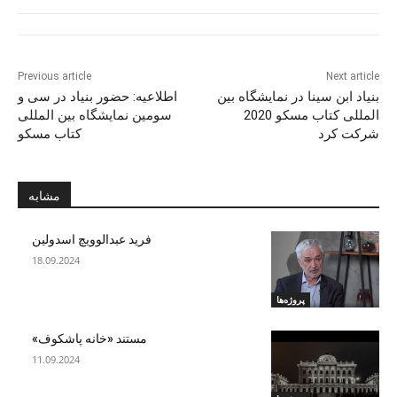
Previous article
Next article
بنیاد ابن سینا در نمایشگاه بین
اطلاعیه: حضور بنیاد در سی و
المللی کتاب مسکو 2020
سومین نمایشگاه بین المللی
شرکت کرد
کتاب مسکو
مشابه
فرید عبدالوویچ اسدولین
18.09.2024
پروژه‌ها
مستند «خانه پاشکوف»
11.09.2024