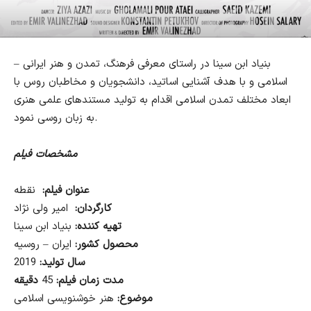
بنیاد ابن سینا در راستای معرفی فرهنگ، تمدن و هنر ایرانی –
اسلامی و با هدف آشنایی اساتید، دانشجویان و مخاطبان روس با
ابعاد مختلف تمدن اسلامی اقدام به تولید مستندهای علمی هنری
به زبان روسی نمود.
مشخصات فیلم
عنوان فیلم:
نقطه
کارگردان:
امیر ولی نژاد
تهیه کننده:
بنیاد ابن سینا
محصول کشور:
ایران – روسیه
سال تولید:
2019
مدت زمان فیلم:
45
دقیقه
موضوع:
هنر خوشنویسی اسلامی