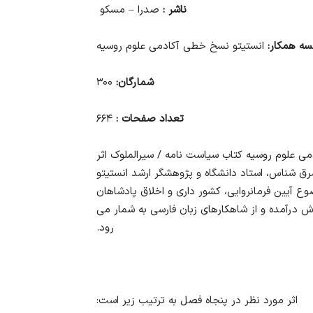
ناشر
:
صدرا – مسکو
ه همکار:
انستیتو نسخ خطی آکادمی علوم روسیه
شمارگان:
۳۰۰
تعداد صفحات :
۶۶۴
می علوم روسیه کتاب سیاست نامه / سیرالملوک اثر
رق شناس، استاد دانشگاه و پژوهشگر ارشد انستیتو
ع آیین فرمانروایی، کشور داری و اخلاق پادشاهان
 درآمده و از شاهکارهای زبان فارسی به شمار می
رود.
اثر مورد نظر در پنجاه فصل به ترتیب زیر است: