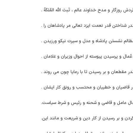
ش روزگار و مدح خداوند عالم ، ثَبتَ الله المُلکَهُ .
در شناختن قدر نعمت ایزد تعالی مر پادشاهان را .
ظالم نشستن پادشاه و عدل و سیرت نیکو ورزیدن .
ُمال و پرسیدن پیوسته از احوال وزیران و غلامان .
ر مقطعان و بر رسیدن تا با رعایا چون می روند .
 قاضیان و خطیبان و محتسب و رونق کار ایشان .
حال عامل و قاضی و شحنه و رئیس و شرط سیاست.
ن و بر رسیدن از کار دین و شریعت و مانند این.