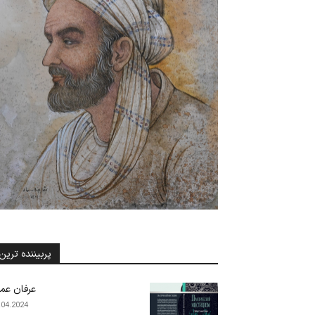
پربیننده ترین
عرفان عم
.04.2024