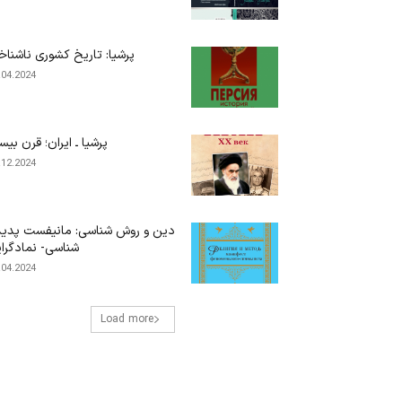
پرشیا: تاریخ کشوری ناشناخ
.04.2024
پرشیا ـ ایران؛ قرن بیس
.12.2024
دین و روش شناسی: مانیفست پدید
شناسی- نمادگرا
.04.2024
Load more