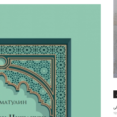
لی
12