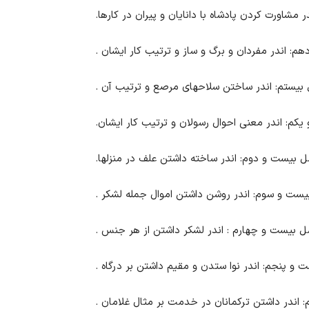
شاورت کردن پادشاه با دانایان و پیران در کارها.
م: اندر مفردان و برگ و ساز و ترتیب کار ایشان .
بیستم: اندر ساختن سلاحهای مرصع و ترتیب آن .
م: اندر معنی احوال رسولان و ترتیب کار ایشان.
 بیست و دوم: اندر ساخته داشتن علف در منزلها.
ست و سوم: اندر روشن داشتن اموال جمله لشکر .
 بیست و چهارم : اندر لشکر داشتن از هر جنس .
و پنجم: اندر نوا ستدن و مقیم داشتن بر درگاه .
ندر داشتن ترکمانان در خدمت بر مثال غلامان .