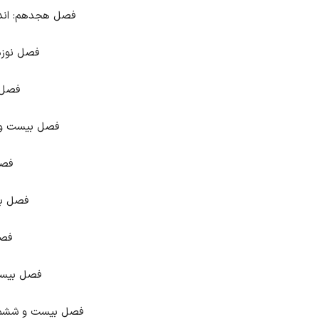
فصل هجدهم: اندر م
فصل نوزده
فصل 
فصل بیست و یک
فصل
فصل بی
فصل
فصل بیست 
فصل بیست و ششم: ا