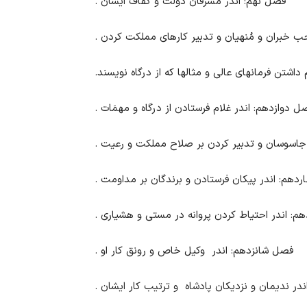
فصل نهم: اندر مشرفان دولت و کفاف ایشان .
 خبران و مُنهیان و تدبیر کارهای مملکت کردن .
اشتن فرمانهای عالی و مثالها که از درگاه نویسند.
ل دوازدهم: اندر غلام فرستادن از درگاه و مهمَات .
جاسوسان و تدبیر کردن بر صلاح مملکت و رعیت .
دهم: اندر پیکان فرستادن و برندگان بر مداومت .
م: اندر احتیاط کردن پروانه در مستی و هشیاری .
فصل شانزدهم: اندر وکیل خاص و رونق کار او .
ر ندیمان و نزدیکان پادشاه و ترتیب کار ایشان .