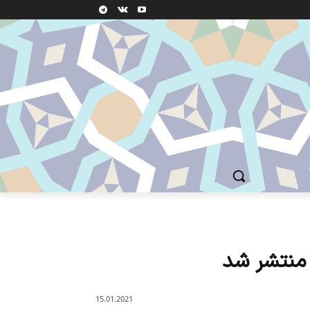
 منتشر شد
15.01.2021