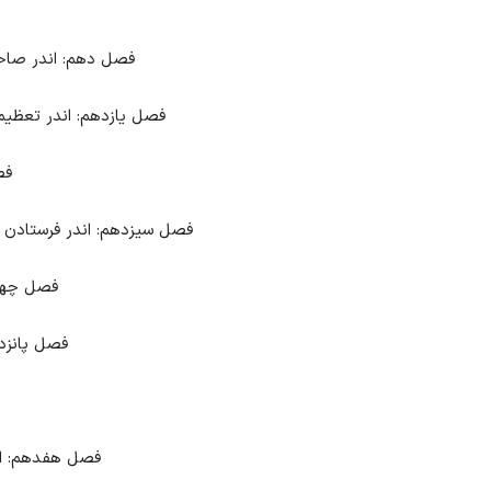
فصل دهم: اندر صاحب
فصل یازدهم: اندر تعظیم د
فص
فصل سیزدهم: اندر فرستادن 
فصل چهار
فصل پانزده
فصل هفدهم: اند