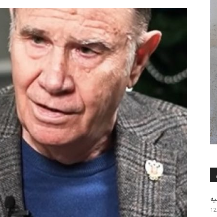
یه
12