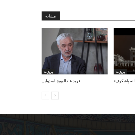
مشابه
پروژه‌ها
پروژه‌ها
انه پاشکوف»
فرید عبدالوویچ اسدولین