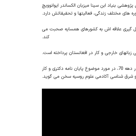
ژوهشی بنیاد ابن سینا میزبان الکساندر ایوانوویچ
ره های مختلف زندگی، فعالیتها و تحقیقاتش دارد.
شکل گیری علاقه اش به کشورهای همسایه صحبت می
کند.
بانهای خارجی و کار در افغانستان پرداخته است.
در جلسه سوم در خصوص روند سیاسی اجتماعی افغانستان در دهه 70، در مورد موضوع پایان نامه دکتری و کار
و شرق شناسی آکادمی علوم روسیه سخن می گوید.