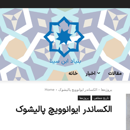
بنیاد ابن سینا
مقالات
اخبار
خانه
پروژه‌ها
الکساندر ایوانوویچ پالیشوک
Home
تاریخ شفاهی
پروژه‌ها
الکساندر ایوانوویچ پالیشوک