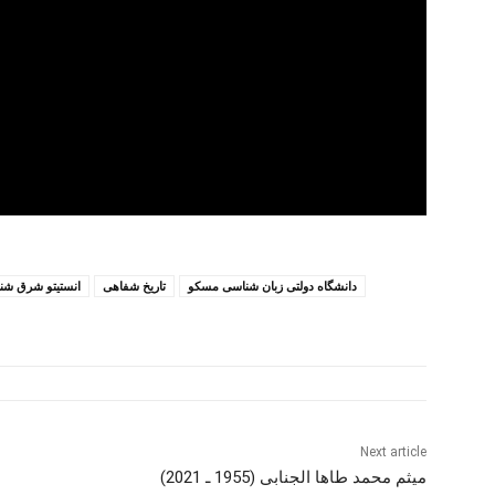
دانشگاه دولتی زبان شناسی مسکو
تاریخ شفاهی
انستیتو شرق شن
Next article
میثم محمد طاها الجنابی (1955 ـ 2021)