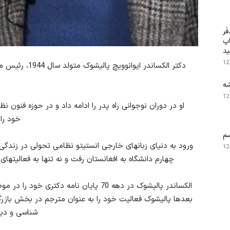
َر
اپ
ید
12
دکتر الکساندر ای
شه
12
او در دوران نوجوانی راه پدر را ادامه داد و در حوزه فنون 
خود را
م
ورود به دنیای زبانهای خارجی انستیتو نظامی تحولی در زندگی ا
12
چهارم دانشگاه به افغانستان رفت و نه تنها به فعالیتهای 
الکساندر پالیشوک در دهه 70 پایان نامه دک
بعدها پالیشوک فعالیت خود را به عنوان مترجم در بخش بازرگان
شناسی و دیگ