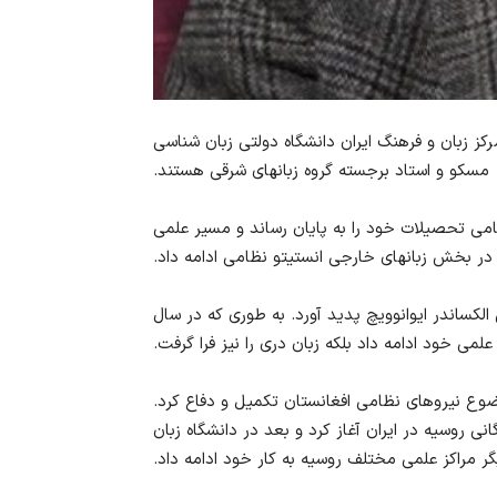
وانوویچ پالیشوک متولد سال 1944، رئیس مرکز زبان و فرهنگ ایران دانشگاه دولتی زبان شناسی
مسکو و استاد برجسته گروه زبانهای شرقی هستند.
نظامی تحصیلات خود را به پایان رساند و مسیر علمی
 در بخش زبانهای خارجی انستیتو نظامی ادامه داد.
لکساندر ایوانوویچ پدید آورد. به طوری که در سال
علمی خود ادامه داد بلکه زبان دری را نیز فرا گرفت.
تری خود را در موضوع نیروهای نظامی افغانستان تکمیل و دفاع کرد.
ی روسیه در ایران آغاز کرد و بعد در دانشگاه زبان
ر مراکز علمی مختلف روسیه به کار خود ادامه داد.