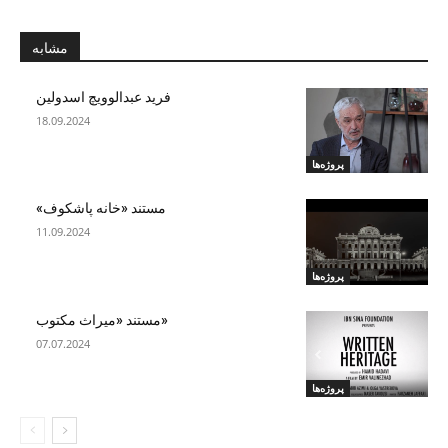
مشابه
فرید عبدالوویچ اسدولین
18.09.2024
پروژه‌ها
مستند «خانه پاشکوف»
11.09.2024
پروژه‌ها
«مستند «میراث مکتوب
07.07.2024
پروژه‌ها