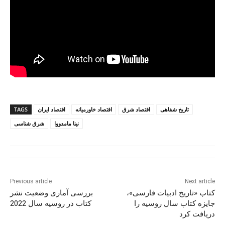
تاریخ شفاهی
اقتصاد شرق
اقتصاد خاورمیانه
اقتصاد ایران
TAGS
نینا مامدووا
شرق شناسی
Previous article
Next article
کتاب «تاریخ ادبیات فارسی»،
بررسی آماری وضعیت نشر
جایزه کتاب سال روسیه را
کتاب در روسیه سال 2022
دریافت کرد