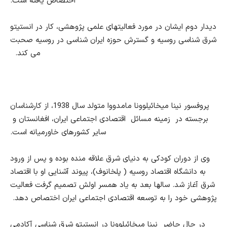
اختصاص یافته است.
دیدار دوم ایشان در مورد فعالیتهای علمی پژوهشی، کار در انستیتو
شرق شناسی روسیه و گسترش حوزه ایران شناسی در روسیه صحبت
می کند.
پروفسور نینا میخائیلوونا مامدووا متولد سال 1938، از کارشناسان
برجسته در زمینه مسائل اقتصادی اجتماعی ایران، افغانستان و
سایر کشورهای خاورمیانه است.
وی از دوران کودکی به دنیای شرق علاقه منده بوده و پس از ورود
به دانشگاه اقتصاد روسیه ( پلخانوف)، پیوند آشنایی او با اقتصاد
شرق آغاز شد. سالها بعد به یاد همسر اولش تصمیم گرفت فعالیت
پژوهشی خود را به توسعه اقتصادی اجتماعی ایران اختصاص دهد.
در حال حاضر نینا میخائیلوونا در انستیتو شرق شناسی آکادمی