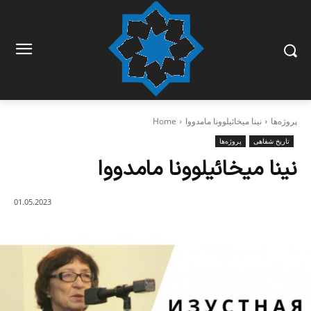
پروژه‌ها
نینا میخائیلوونا مامدووا
Home
تاریخ شفاهی
پروژه‌ها
نینا میخائیلوونا مامدووا
01.05.2023