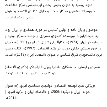
علوم روسیه به عنوان رئیس بخش ایرانشناسی مرکز مطالعات
خاورمیانه مشغول به کار است. او دارای دکترای اقتصاد و عنوان
علمی دانشیار است.
موضوع پایان نامه و اولین کتابش در مورد همکاری با ایران بود.
نینا میخائیلوونا نویسنده کتابهای بسیاری از جمله: «تمرکز تولید و
سرمایه در ایران (1973)»، «کارآفرینی شهری در ایران (1988)»، «ایران
در قرن بیستم. نقش دولت در رشد اقتصادی (1997)»، کتاب درسی
برای دانشجویان شرق شناسی با عنوان «اقتصاد ایران (2018)» است.
همچنین ایشان با همکاری ناتالیا یوریونا اولچنکو (دکترای اقتصاد)
دو کتاب با عناوین زیر تالیف کردند:
«ویژگی های توسعه اقتصادی دولتهای مسلمان امروز (به عنوان
نمونه، ایران و ترکیه) 2006» و «اقتصاد ایران و ترکیه امروز (
2014)».