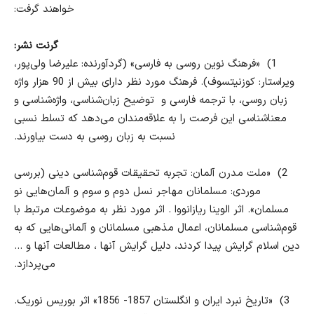
خواهند گرفت
:
گرنت نشر
:
1)
«
فرهنگ نوین روسی به فارسی
» (
گردآورنده
:
علیرضا ولی‌پور،
ویراستار
:
کوزنیتسوف
).
فرهنگ مورد نظر دارای بیش از
90
هزار واژه
زبان روسی، با ترجمه فارسی و توضیح زبان‌شناسی، واژه‌شناسی و
معناشناسی این فرصت را به علاقه‌مندان می‌دهد که تسلط نسبی
نسبت به زبان روسی به دست بیاورند
.
2)
«
ملت مدرن آلمان:
تجربه تحقیقات قوم‌شناسی دینی (بررسی
موردی: مسلمانان مهاجر نسل دوم و سوم و آلمان‌هایی نو
مسلمان
».
اثر الوینا ریازانووا
.
اثر مورد نظر به موضوعات مرتبط با
قوم‌شناسی مسلمانان، اعمال مذهبی مسلمانان و آلمانی‌هایی که به
دین اسلام گرایش پیدا کردند، دلیل گرایش آنها ، مطالعات آنها و
…
می‌پردازد
.
3)
«
تاریخ نبرد ایران و انگلستان
1857- 1856»
اثر بوریس نوریک
.