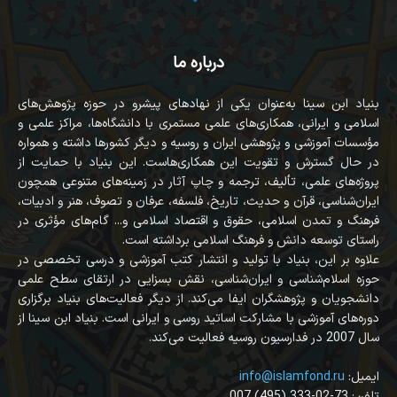
درباره ما
بنیاد ابن سینا به‌عنوان یکی از نهادهای پیشرو در حوزه پژوهش‌های
اسلامی و ایرانی، همکاری‌های علمی مستمری با دانشگاه‌ها، مراکز علمی و
مؤسسات آموزشی و پژوهشی ایران و روسیه و دیگر کشورها داشته و همواره
در حال گسترش و تقویت این همکاری‌هاست. این بنیاد با حمایت از
پروژه‌های علمی، تألیف، ترجمه و چاپ آثار در زمینه‌های متنوعی همچون
ایران‌شناسی، قرآن‌ و حدیث، تاریخ، فلسفه، عرفان و تصوف، هنر و ادبیات،
فرهنگ و تمدن اسلامی، حقوق و اقتصاد اسلامی و... گام‌های مؤثری در
راستای توسعه دانش و فرهنگ اسلامی برداشته است.
علاوه بر این، بنیاد با تولید و انتشار کتب آموزشی و درسی تخصصی در
حوزه اسلام‌شناسی و ایران‌شناسی، نقش بسزایی در ارتقای سطح علمی
دانشجویان و پژوهشگران ایفا می‌کند. از دیگر فعالیت‌های بنیاد برگزاری
دوره‌های آموزشی با مشارکت اساتید روسی و ایرانی است. بنیاد ابن سینا از
سال 2007 در فدارسیون روسیه فعالیت می‌کند.
:ایمیل
info@islamfond.ru
007 (495) 333-02-73 :تلفن