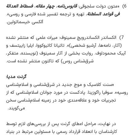
6)
«
متون دولت سلجوقی
:
قابوس‌نامه
،
چهار مقاله
،
فسطاط العدالة
فی قواعد السلطنة
، تهیه و ترجمه تفسیر شده فارسی و روسی
».
آلکسی خیسماتولین
.
7)
الکساندر الکساندرویچ سمینوف
:
میراث علمی که منتشر نشده
(
آثار، نامه‌ها، آرشیو شخصی
)».
تاتیانا کاتیوکووا، ایلیا زاییتسف و
آیبک محموداوف
.
روایت بخشی از آثار سمینوف
(
نویسنده، متفکر،
شرق‌شناس روس
)
که تاکنون منتشر نشده است
.
گرنت مدیا
:
«
سنت کلاسیک و موج جدید در شرق‌شناسی و اسلام‌شناسی
روسیه
».
سوفیا راگوزینا
.
پادکست در مورد جوانان اسلام‌شناسی که از
تجربیات خود و علاقه‌مندی خود در زمینه اسلام‌شناسی سخن
می‌گویند
.
در نهایت، مراحل اعطای گرنت پس از بررسی‌های لازم توسط
کارشناسان با انعقاد قرارداد رسمی با مسئولین مرتبط در بنیاد