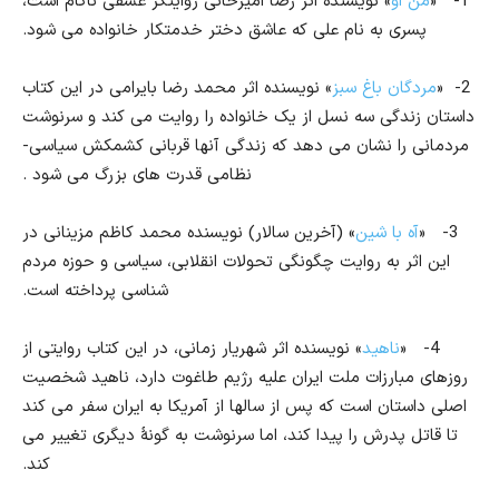
1-
«
من او
» نویسنده اثر رضا امیرخانی روایتگر عشقی ناکام است،
پسری به نام علی که عاشق دختر خدمتکار خانواده می شود.
2-
«
مردگان باغ سبز
»
نویسنده اثر محمد رضا بایرامی در این کتاب
داستان زندگی سه نسل از یک خانواده را روایت می کند و سرنوشت
مردمانی را نشان می دهد که زندگی آنها قربانی کشمکش سیاسی-
نظامی قدرت های بزرگ می شود .
3-
«
آه با شین
»
(آخرین سالار) نویسنده محمد کاظم مزینانی در
این اثر به روایت چگونگی تحولات انقلابی، سیاسی و حوزه مردم
شناسی پرداخته است.
4-
«
ناهید
» نویسنده اثر شهریار زمانی، در این کتاب روایتی از
روزهای مبارزات ملت ایران علیه رژیم طاغوت دارد، ناهید شخصیت
اصلی داستان است که پس از سالها از آمریکا به ایران سفر می کند
تا قاتل پدرش را پیدا کند، اما سرنوشت به گونۀ دیگری تغییر می
کند.