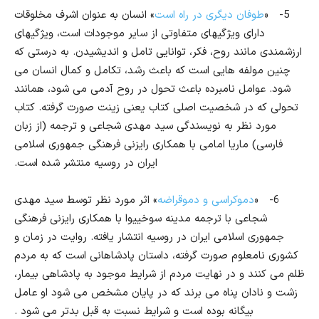
5-
«
طوفان دیگری در راه است
» انسان به عنوان اشرف مخلوقات
دارای ویژگیهای متفاوتی از سایر موجودات است، ویژگیهای
ارزشمندی مانند روح، فکر، توانایی تامل و اندیشیدن. به درستی که
چنین مولفه هایی است که باعث رشد، تکامل و کمال انسان می
شود. عوامل نامبرده باعث تحول در روح آدمی می شود، همانند
تحولی که در شخصیت اصلی کتاب یعنی زینت صورت گرفته. کتاب
مورد نظر به نویسندگی سید مهدی شجاعی و ترجمه (از زبان
فارسی) ماریا امامی با همکاری رایزنی فرهنگی جمهوری اسلامی
ایران در روسیه منتشر شده است.
6-
«
دموکراسی و دموقراضه
» اثر مورد نظر توسط سید مهدی
شجاعی با ترجمه مدینه سوخییوا با همکاری رایزنی فرهنگی
جمهوری اسلامی ایران در روسیه انتشار یافته. روایت در زمان و
کشوری نامعلوم صورت گرفته، داستان پادشاهانی است که به مردم
ظلم می کنند و در نهایت مردم از شرایط موجود به پادشاهی بیمار،
زشت و نادان پناه می برند که در پایان مشخص می شود او عامل
بیگانه بوده است و شرایط نسبت به قبل بدتر می شود .