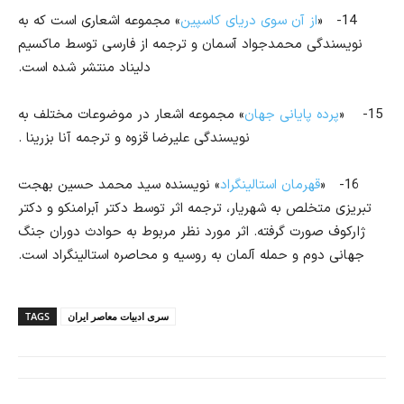
14-
«
از آن سوی دریای کاسپین
» مجموعه اشعاری است که به
نویسندگی محمدجواد آسمان و ترجمه از فارسی توسط ماکسیم
دلیناد منتشر شده است.
15-
«
پرده پایانی جهان
» مجموعه اشعار در موضوعات مختلف به
نویسندگی علیرضا قزوه و ترجمه آنا بزرینا .
16-
«
قهرمان استالینگراد
» نویسنده سید محمد حسین بهجت
تبریزی متخلص به شهریار، ترجمه اثر توسط دکتر آبرامنکو و دکتر
ژارکوف صورت گرفته. اثر مورد نظر مربوط به حوادث دوران جنگ
جهانی دوم و حمله آلمان به روسیه و محاصره استالینگراد است.
سری ادبیات معاصر ایران
TAGS