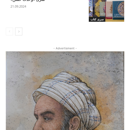
21.09.2024
سری کتاب
- Advertisment -