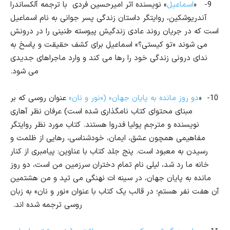
9-
«
اسماعیل
» نویسنده اثر امیرحسین فردی با ترجمه آلکساندرا
آندریوشکین، روایتگر داستان زندگی پسر جوانی به نام اسماعیل
است که در جریان روند عادی زندگیش پیوسته طنینی را در درونش
می شوند «تو کیستی؟» اسماعیل برای کشف حقیقت و پاسخ به
ندای درونی زندگی خود را رها می کند و وارد ماجراهای جدیدی
می شود.
10-
«
دو روز مانده به پایان جهان» («نور و نان»
عنوان روسی که بر
مبنای محتوای کتاب نامگذاری شده است) عرفان نظر آهاری
نویسنده و مترجم یولیا فدروا هستند. کتاب مورد نظر روایتگر
مفاهیمی همچون عشق، ایمان، خودشناسی، رهایی از ظلمت و
رسیدن به معبود است. پنج جلد کتاب با عناوین: پیامبری از کنار
خانه ما رد شد، لیلی نام تمام دختران سرزمین من است، دو روز
مانده به پایان جهان، در سینه ات نهنگی می تپد و من هشتمین
آن هفت نفر هستم؛ در قالب یک کتاب با عنوان «نور و نان» به زبان
روسی ترجمه شده اند.