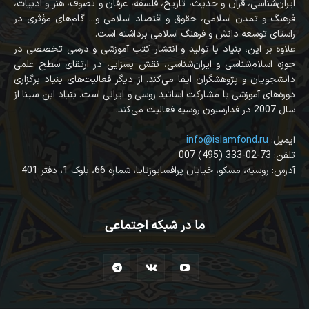
ایران‌شناسی، قرآن‌ و حدیث، تاریخ، فلسفه، عرفان و تصوف، هنر و ادبیات،
فرهنگ و تمدن اسلامی، حقوق و اقتصاد اسلامی و... گام‌های مؤثری در
راستای توسعه دانش و فرهنگ اسلامی برداشته است.
علاوه بر این، بنیاد با تولید و انتشار کتب آموزشی و درسی تخصصی در
حوزه اسلام‌شناسی و ایران‌شناسی، نقش بسزایی در ارتقای سطح علمی
دانشجویان و پژوهشگران ایفا می‌کند. از دیگر فعالیت‌های بنیاد برگزاری
دوره‌های آموزشی با مشارکت اساتید روسی و ایرانی است. بنیاد ابن سینا از
سال 2007 در فدارسیون روسیه فعالیت می‌کند.
:ایمیل
info@islamfond.ru
007 (495) 333-02-73 :تلفن
آدرس: روسیه، مسکو، خیابان پرافسایوزنایا، شماره 66، بلوک 1، دفتر 401
ما در شبکه اجتماعی