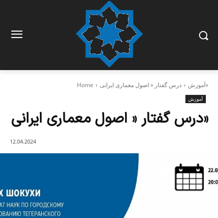
درس گفتار « اصول معماری ایرانی»
آموزش
Home
آموزش
درس گفتار « اصول معماری ایرانی»
12.04.2024