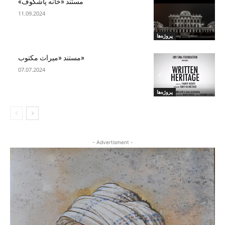
مستند «خانه پاشکوف»
11.09.2024
پروژه‌ها
«مستند «میراث مکتوب
07.07.2024
پروژه‌ها
- Advertisment -