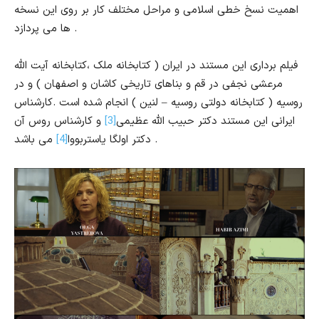
اهمیت نسخ خطی اسلامی و مراحل مختلف کار بر روی این نسخه
ها می پردازد .
فیلم برداری این مستند در ایران ( کتابخانه ملک ،کتابخانه آیت الله
مرعشی نجفی در قم و بناهای تاریخی کاشان و اصفهان ) و در
روسیه ( کتابخانه دولتی روسیه – لنین ) انجام شده است .کارشناس
ایرانی این مستند دکتر حبیب الله عظیمی
[3]
و کارشناس روس آن
می باشد .
دکتر اولگا یاستربووا
[4]