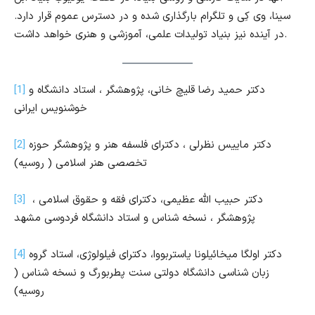
سینا، وی کِی و تلگرام بارگذاری شده و در دسترس عموم قرار دارد.
در آینده نیز بنیاد تولیدات علمی، آموزشی و هنری خواهد داشت.
دکتر حمید رضا قلیچ خانی، پژوهشگر ، استاد دانشگاه و
[1]
خوشنویس ایرانی
دکتر ماییس نظرلی ، دکترای فلسفه هنر و پژوهشگر حوزه
[2]
تخصصی هنر اسلامی ( روسیه)
دکتر حبیب الله عظیمی، دکترای فقه و حقوق اسلامی ،
[3]
پژوهشگر ، نسخه شناس و استاد دانشگاه فردوسی مشهد
دکتر اولگا میخائیلونا یاستربووا، دکترای فیلولوژی، استاد گروه
[4]
زبان شناسی دانشگاه دولتی سنت پطربورگ و نسخه شناس (
روسیه)