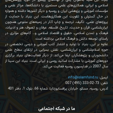
اسلامی و ایرانی، همکاری‌های علمی مستمری با دانشگاه‌ها، مراکز علمی و
مؤسسات آموزشی و پژوهشی ایران و روسیه و دیگر کشورها داشته و همواره
در حال گسترش و تقویت این همکاری‌هاست. این بنیاد با حمایت از
پروژه‌های علمی، تألیف، ترجمه و چاپ آثار در زمینه‌های متنوعی همچون
ایران‌شناسی، قرآن‌ و حدیث، تاریخ، فلسفه، عرفان و تصوف، هنر و ادبیات،
فرهنگ و تمدن اسلامی، حقوق و اقتصاد اسلامی و... گام‌های مؤثری در
راستای توسعه دانش و فرهنگ اسلامی برداشته است.
علاوه بر این، بنیاد با تولید و انتشار کتب آموزشی و درسی تخصصی در
حوزه اسلام‌شناسی و ایران‌شناسی، نقش بسزایی در ارتقای سطح علمی
دانشجویان و پژوهشگران ایفا می‌کند. از دیگر فعالیت‌های بنیاد برگزاری
دوره‌های آموزشی با مشارکت اساتید روسی و ایرانی است. بنیاد ابن سینا از
سال 2007 در فدارسیون روسیه فعالیت می‌کند.
:ایمیل
info@islamfond.ru
007 (495) 333-02-73 :تلفن
آدرس: روسیه، مسکو، خیابان پرافسایوزنایا، شماره 66، بلوک 1، دفتر 401
ما در شبکه اجتماعی