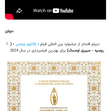
جوایز:
دیپلم افتخار از جشنواره بین المللی فیلم
« زالاتوی ویتس »
(
برای بهترین فیلمبرداری در سال 2024 .
روسیه – سیبری اومسک)