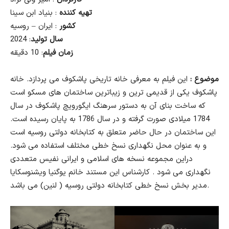
تهیه کننده
: بنیاد ابن سینا
کشور
: ایران – روسیه
سال تولید
: 2024
زمان فیلم
: 10 دقیقه
موضوع :
این فیلم به معرفی خانه تاریخی پاشکوف می پردازد. خانه
پاشکوف یکی از قدیمی ترین و زیباترین ساختمان های مسکو است
که ساخت بنای آن به دستور سرهنگ ایگورویچ پاشکوف در سال
1784 میلادی صورت گرفته و در سال 1786 به پایان رسیده است.
این ساختمان در حال حاضر متعلق به کتابخانه دولتی روسیه است
و به عنوان محل نگهداری نسخ خطی مختلف استفاده می شود.
دراین مجموعه نسخه های اسلامی و ایرانی نفیس متعددی
نگهداری می شود . کارشناس این مستند خانم یوگنیا ویشنوسکایا
مدیر بخش نسخ خطی کتابخانه دولتی روسیه ( لنین) می باشد.