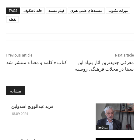
میراث مکتوب
مستندهای علمی هنری
فیلم مستند
خانه پاشکوف
TAGS
نقطه
Previous article
Next article
معرفی جدیدترین آثار بنیاد ابن
کتاب « کلمه و معنا » منتشر شد
سینا در مجلات فرهنگی روسیه
مشابه
فرید عبدالوویچ اسدولین
18.09.2024
پروژه‌ها