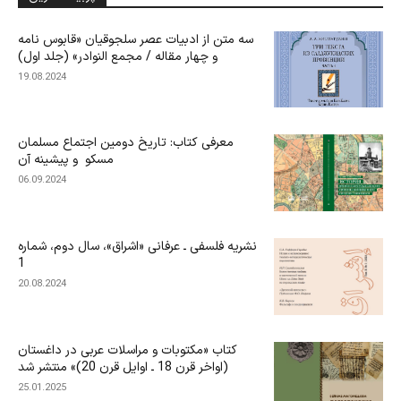
سه متن از ادبیات عصر سلجوقیان «قابوس نامه
و چهار مقاله / مجمع النوادر» (جلد اول)
19.08.2024
معرفی کتاب: تاریخ دومین اجتماع مسلمان
مسکو و پیشینه آن
06.09.2024
نشریه فلسفی ـ عرفانی «اشراق»، سال دوم، شماره
1
20.08.2024
کتاب «مکتوبات و مراسلات عربی در داغستان
(اواخر قرن 18 ـ اوایل قرن 20)» منتشر شد
25.01.2025