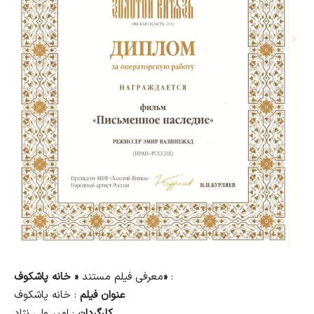
:
« خانه پاشکوف»
معرفی فیلم مستند
عنوان فیلم
: خانه پاشکوف
کارگردان
: امیر ولی نژاد