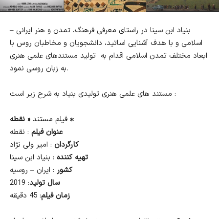
بنیاد ابن سینا در راستای معرفی فرهنگ، تمدن و هنر ایرانی –
اسلامی و با هدف آشنایی اساتید، دانشجویان و مخاطبان روس با
ابعاد مختلف تمدن اسلامی اقدام به تولید مستندهای علمی هنری
به زبان روسی نمود.
مستند های علمی هنری تولیدی بنیاد به شرح زیر است :
:
« نقطه »
فیلم مستند
عنوان فیلم
: نقطه
کارگردان
: امیر ولی نژاد
تهیه کننده
: بنیاد ابن سینا
کشور
: ایران – روسیه
سال تولید
: 2019
زمان فیلم
: 45 دقیقه