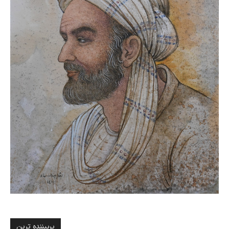
پربیننده ترین