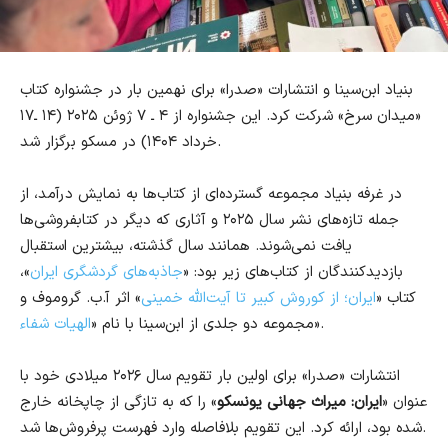
بنیاد ابن‌سینا و انتشارات «صدرا» برای نهمین بار در جشنواره کتاب
«میدان سرخ» شرکت کرد. این جشنواره از ۴ ـ ۷ ژوئن ۲۰۲۵ (۱۴ ـ۱۷
خرداد ۱۴۰۴) در مسکو برگزار شد.
در غرفه بنیاد مجموعه گسترده‌ای از کتاب‌ها به نمایش درآمد، از
جمله تازه‌های نشر سال ۲۰۲۵ و آثاری که دیگر در کتابفروشی‌ها
یافت نمی‌شوند. همانند سال گذشته، بیشترین استقبال
بازدیدکنندگان از کتاب‌های زیر بود: «
جاذبه‌های گردشگری ایران
»،
کتاب «
ایران؛ از کوروش کبیر تا آیت‌الله خمینی
» اثر آ.ب. گروموف و
».
مجموعه دو جلدی از ابن‌سینا با نام «
الهیات شفاء
انتشارات «صدرا» برای اولین بار تقویم سال ۲۰۲۶ میلادی خود با
عنوان «
ایران: میراث جهانی یونسکو
» را که به تازگی از چاپخانه خارج
شده بود، ارائه کرد. این تقویم بلافاصله وارد فهرست پرفروش‌ها شد.