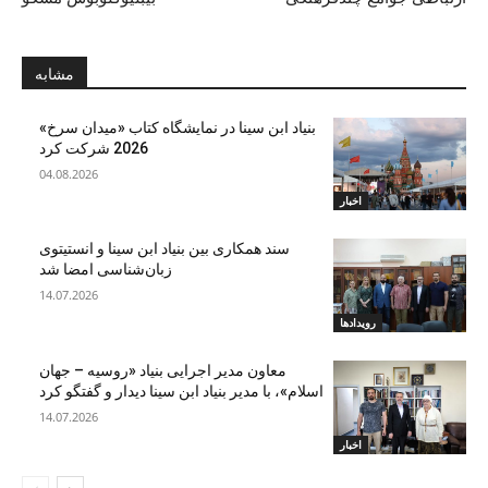
مشابه
بنیاد ابن‌ سینا در نمایشگاه کتاب «میدان سرخ»
2026 شرکت کرد
04.08.2026
اخبار
سند همکاری بین بنیاد ابن‌ سینا و انستیتوی
زبان‌شناسی امضا شد
14.07.2026
رویدادها
معاون مدیر اجرایی بنیاد «روسیه – جهان
اسلام»، با مدیر بنیاد ابن سینا دیدار و گفتگو کرد
14.07.2026
اخبار