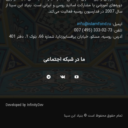
دوره‌های آموزشی با مشارکت اساتید روسی و ایرانی است. بنیاد ابن سینا از
سال 2007 در فدارسیون روسیه فعالیت می‌کند.
:ایمیل
info@islamfond.ru
007 (495) 333-02-73 :تلفن
آدرس: روسیه، مسکو، خیابان پرافسایوزنایا، شماره 66، بلوک 1، دفتر 401
ما در شبکه اجتماعی
Developed by InfinityDev
تمام حقوق محفوظ است © بنیاد ابن سینا