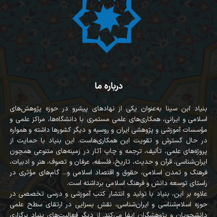
درباره ما
بنیاد ابن سینا به‌عنوان یکی از نهادهای پیشرو در حوزه پژوهش‌های
اسلامی و ایرانی، همکاری‌های علمی مستمری با دانشگاه‌ها، مراکز علمی و
مؤسسات آموزشی و پژوهشی ایران و روسیه و دیگر کشورها داشته و همواره
در حال گسترش و تقویت این همکاری‌هاست. این بنیاد با حمایت از
پروژه‌های علمی، تألیف، ترجمه و چاپ آثار در زمینه‌های متنوعی همچون
ایران‌شناسی، قرآن‌ و حدیث، تاریخ، فلسفه، عرفان و تصوف، هنر و ادبیات،
فرهنگ و تمدن اسلامی، حقوق و اقتصاد اسلامی و... گام‌های مؤثری در
راستای توسعه دانش و فرهنگ اسلامی برداشته است.
علاوه بر این، بنیاد با تولید و انتشار کتب آموزشی و درسی تخصصی در
حوزه اسلام‌شناسی و ایران‌شناسی، نقش بسزایی در ارتقای سطح علمی
دانشجویان و پژوهشگران ایفا می‌کند. از دیگر فعالیت‌های بنیاد برگزاری