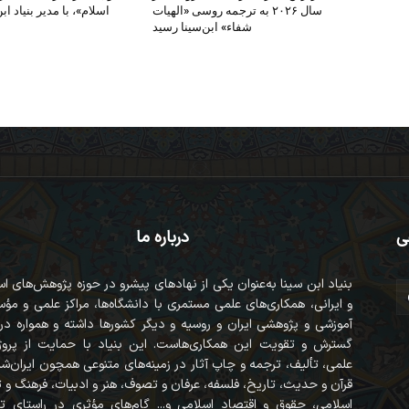
سال ۲۰۲۶ به ترجمه روسی «الهیات
اسلام»، با مدیر بنیاد اب
شفاء» ابن‌سینا رسید
ی
درباره ما
بنیاد ابن سینا به‌عنوان یکی از نهادهای پیشرو در حوزه پژوهش‌های ا
و ایرانی، همکاری‌های علمی مستمری با دانشگاه‌ها، مراکز علمی و مؤ
آموزشی و پژوهشی ایران و روسیه و دیگر کشورها داشته و همواره در
گسترش و تقویت این همکاری‌هاست. این بنیاد با حمایت از پروژه
علمی، تألیف، ترجمه و چاپ آثار در زمینه‌های متنوعی همچون ایران‌ش
قرآن‌ و حدیث، تاریخ، فلسفه، عرفان و تصوف، هنر و ادبیات، فرهنگ و
اسلامی، حقوق و اقتصاد اسلامی و... گام‌های مؤثری در راستای ت