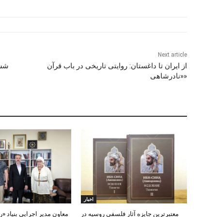
Next article
از ایران تا داغستان: روایتی تاریخی در باب قرآن
ششم
«نادرشاهی»
اخبار
معتبرترین جایزه آثار فلسفی روسیه در
معاون مدیر اجرایی بنیاد «