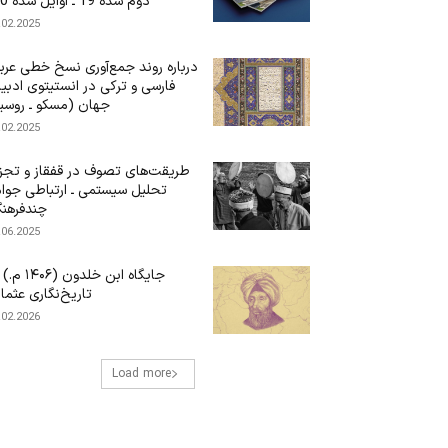
دوم سده 19 ـ اوایل سده 20)
.02.2025
درباره‌ روند جمع‌آوری نسخ خطی عرب
فارسی و ترکی در انستیتوی ادبی
جهان (مسکو ـ روسی
.02.2025
طریقت‌های تصوف در قفقاز و تجز
تحلیل سیستمی ـ ارتباطی جوا
چندفرهن
.06.2025
جایگاه ابن‌ خلدون (۶
تاریخ‌نگاری عثما
.02.2026
Load more