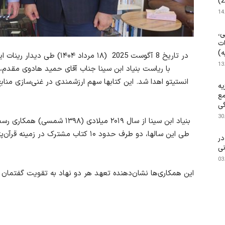
14
ی،
ات
ه)
در تاریخ 8 آگوست 2025 (۱۸ مرد
13
انستیتو اهدا شد. این کتابها سهم ارزشمندی در غنی‌سازی من
یه
مع
گی
30
بنیاد ابن سینا از سال ۲۰۱۹ میلا
طی این سالها، دو طرف حدود ۱۰ کتاب مشت
۱۴۰ م.) در
نی
03
این همکاری‌ها نشان‌دهنده تعهد هر دو نهاد به تقویت گفتمان