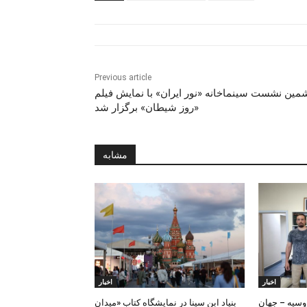
Previous article
ین نشست سینماخانه «نور ایران» با نمایش فیلم
«روز شیطان» برگزار شد
مشابه
اخبار
اخبار
روسیه – جهان
بنیاد ابن‌ سینا در نمایشگاه کتاب «میدان