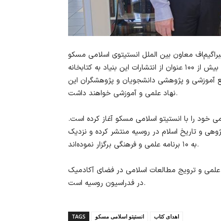
اد ۱۴۰۴) طی دیدار رینات ایبراگیم‌اف معاون بین الملل انستیتوی اسلامی مسکو
با ریاست بنیاد ابن سینا جناب آقای حمید هادوی مقدم، بیش از ۱۰۰ عنوان از انتشارات این بنیاد به کتابخانه
ابع آموزشی و پژوهشی دانشجویان و پژوهشگران این
نهاد علمی و آموزشی خواهند داشت.
دی (۱۳۹۸ شمسی) همکاری رسمی خود را با انستیتو اسلامی مسکو آغاز کرده است.
رک در زمینه قرآن‌پژوهی و تاریخ اسلام در روسیه منتشر کرده و نزدیک
به ۱۰ برنامه علمی و فرهنگی برگزار نموده‌اند.
 علمی و ترویج مطالعات اسلامی در فضای آکادمیک
در فدراسیون روسیه است.
اهدای کتاب
انستیتو اسلامی مسکو
TAGS