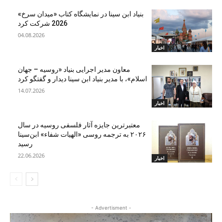
بنیاد ابن‌ سینا در نمایشگاه کتاب «میدان سرخ»
2026 شرکت کرد
04.08.2026
اخبار
معاون مدیر اجرایی بنیاد «روسیه – جهان
اسلام»، با مدیر بنیاد ابن سینا دیدار و گفتگو کرد
14.07.2026
اخبار
معتبرترین جایزه آثار فلسفی روسیه در سال
۲۰۲۶ به ترجمه روسی «الهیات شفاء» ابن‌سینا
رسید
22.06.2026
اخبار
- Advertisment -