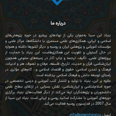
درباره ما
بنیاد ابن سینا به‌عنوان یکی از نهادهای پیشرو در حوزه پژوهش‌های
اسلامی و ایرانی، همکاری‌های علمی مستمری با دانشگاه‌ها، مراکز علمی و
مؤسسات آموزشی و پژوهشی ایران و روسیه و دیگر کشورها داشته و همواره
در حال گسترش و تقویت این همکاری‌هاست. این بنیاد با حمایت از
پروژه‌های علمی، تألیف، ترجمه و چاپ آثار در زمینه‌های متنوعی همچون
ایران‌شناسی، قرآن‌ و حدیث، تاریخ، فلسفه، عرفان و تصوف، هنر و ادبیات،
فرهنگ و تمدن اسلامی، حقوق و اقتصاد اسلامی و... گام‌های مؤثری در
راستای توسعه دانش و فرهنگ اسلامی برداشته است.
علاوه بر این، بنیاد با تولید و انتشار کتب آموزشی و درسی تخصصی در
حوزه اسلام‌شناسی و ایران‌شناسی، نقش بسزایی در ارتقای سطح علمی
دانشجویان و پژوهشگران ایفا می‌کند. از دیگر فعالیت‌های بنیاد برگزاری
دوره‌های آموزشی با مشارکت اساتید روسی و ایرانی است. بنیاد ابن سینا از
سال 2007 در فدارسیون روسیه فعالیت می‌کند.
:ایمیل
info@islamfond.ru