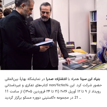
بنیاد ابن سینا
همراه با
انتشارات صدرا
در نمایشگاه بهارهٔ بین‌المللی
کتاب‌های تفکری و غیرداستانی non/fictio№ حضور شرکت کرد. این
رویداد از ۹ تا ۱۲ آوریل ۲۰۲۶ (۲۱ تا ۲۴ فروردین ۱۴۰۵) از ساعت 11
ـ 21 در مجموعه «گاستینی دوور» مسکو برگزار گردید.