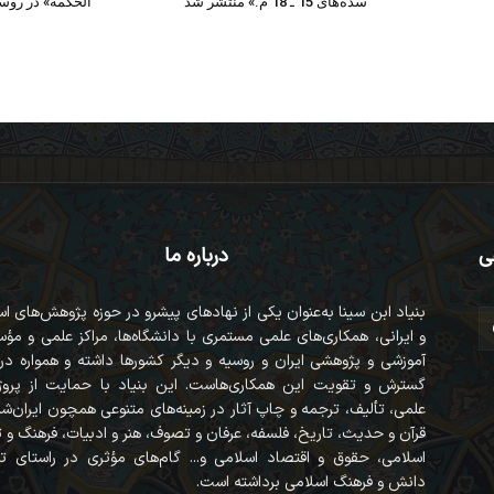
سده‌های 15 ـ 18 م.» منتشر شد
الحکمة» در روس
ی
درباره ما
بنیاد ابن سینا به‌عنوان یکی از نهادهای پیشرو در حوزه پژوهش‌های ا
و ایرانی، همکاری‌های علمی مستمری با دانشگاه‌ها، مراکز علمی و مؤ
آموزشی و پژوهشی ایران و روسیه و دیگر کشورها داشته و همواره در
گسترش و تقویت این همکاری‌هاست. این بنیاد با حمایت از پروژه
علمی، تألیف، ترجمه و چاپ آثار در زمینه‌های متنوعی همچون ایران‌ش
قرآن‌ و حدیث، تاریخ، فلسفه، عرفان و تصوف، هنر و ادبیات، فرهنگ و
اسلامی، حقوق و اقتصاد اسلامی و... گام‌های مؤثری در راستای ت
دانش و فرهنگ اسلامی برداشته است.