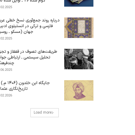
دوم سده 19 ـ اوایل سده 20)
.02.2025
درباره‌ روند جمع‌آوری نسخ خطی عرب
فارسی و ترکی در انستیتوی ادبی
جهان (مسکو ـ روسی
.02.2025
طریقت‌های تصوف در قفقاز و تجز
تحلیل سیستمی ـ ارتباطی جوا
چندفرهن
.06.2025
جایگاه ابن‌ خلدون (۶
تاریخ‌نگاری عثما
.02.2026
Load more