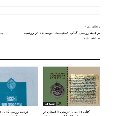
Next article
ترجمه روسی کتاب «معیشت مؤمنانه» در روسیه
بن
منتشر شد
انتشارات
کتاب «تألیفات تاریخی داغستان در
ترجمه روسی کتاب «