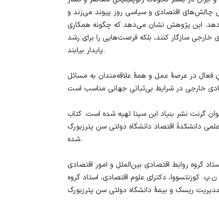
ابی چالش‌های اقتصادی و سیاسی روز پیوند می‌زند و
می‌دهد. این پژوهش نشان می‌دهد که چگونه همکاری
ی خارجی سازگار کنند، بلکه فرصت‌هایی را برای رشد
پایدار بیابند.
انِ فعال در عرصهٔ عمل و همهٔ علاقه‌مندان به مسائل
خوان گرنت نشر بنیاد ابن سینا تهیه شده است. کتاب
ٔ اقتصاد دانشگاه دولتی سن پترزبورگ (СПбГУ) برای خوانندگان توصیه‌
شده.
تاد گروه روابط اقتصادی بین‌الملل و امور اقتصادی
 ن.پ. کوزنتسووا، دکترای علوم اقتصادی، استاد گروه