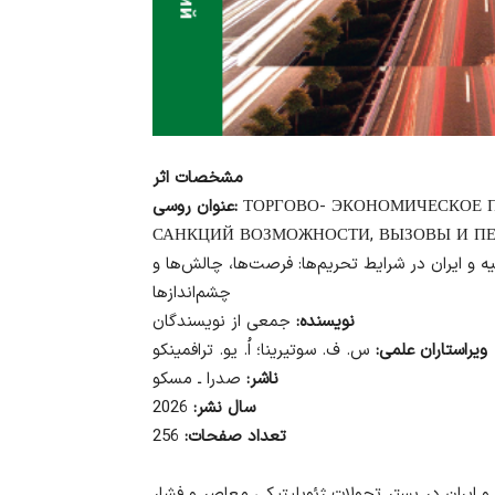
مشخصات اثر
ТОРГОВО- ЭКОНОМИЧЕСКОЕ П
عنوان روسی:
САНКЦИЙ ВОЗМОЖНОСТИ, ВЫЗОВЫ И П
و ایران در شرایط تحریم‌ها: فرصت‌ها، چالش‌ها و
چشم‌اندازها
نویسنده:
جمعی از نویسندگان
ویراستاران علمی:
س. ف. سوتیرینا؛ اُ. یو. ترافمینکو
ناشر:
صدرا ـ مسکو
سال نشر:
2026
تعداد صفحات:
256
و ایران در بستر تحولات ژئوپلیتیکی معاصر و فشار