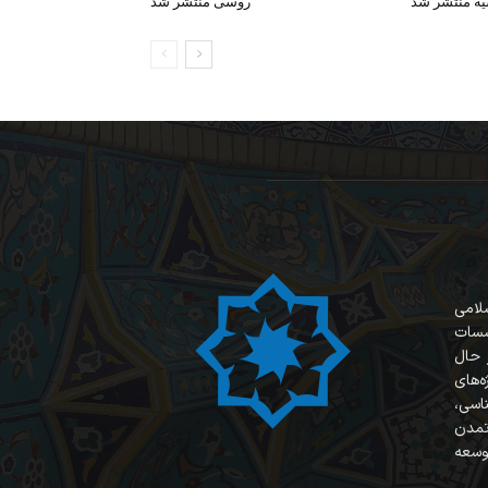
یه منتشر شد
روسی منتشر شد
سلامی
سسات
 حال
‌های
ناسی،
 تمدن
وسعه