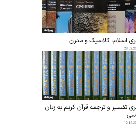
پروژه‌ها
ی اسلام: کلاسیک و مدرن
28.02.2
پروژه‌ها
ی تفسیر و ترجمه قرآن کریم به زبان
سی
12.12.2