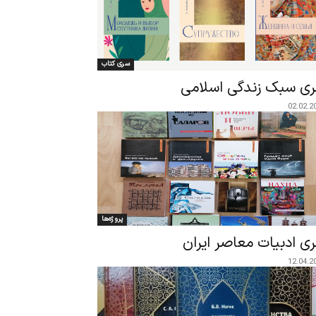
سری کتاب
ی سبک زندگی اسلامی
02.02.2
پروژه‌ها
ی ادبیات معاصر ایران
12.04.2