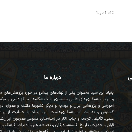
Page 1 of 2
ی
درباره ما
بنیاد ابن سینا به‌عنوان یکی از نهادهای پیشرو در حوزه پژوهش‌های ا
و ایرانی، همکاری‌های علمی مستمری با دانشگاه‌ها، مراکز علمی و مؤ
آموزشی و پژوهشی ایران و روسیه و دیگر کشورها داشته و همواره در
گسترش و تقویت این همکاری‌هاست. این بنیاد با حمایت از پروژه
علمی، تألیف، ترجمه و چاپ آثار در زمینه‌های متنوعی همچون ایران‌ش
قرآن‌ و حدیث، تاریخ، فلسفه، عرفان و تصوف، هنر و ادبیات، فرهنگ و
اسلامی، حقوق و اقتصاد اسلامی و... گام‌های مؤثری در راستای ت