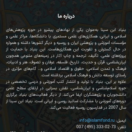
درباره ما
بنیاد ابن سینا به‌عنوان یکی از نهادهای پیشرو در حوزه پژوهش‌های
اسلامی و ایرانی، همکاری‌های علمی مستمری با دانشگاه‌ها، مراکز علمی و
مؤسسات آموزشی و پژوهشی ایران و روسیه و دیگر کشورها داشته و همواره
در حال گسترش و تقویت این همکاری‌هاست. این بنیاد با حمایت از
پروژه‌های علمی، تألیف، ترجمه و چاپ آثار در زمینه‌های متنوعی همچون
ایران‌شناسی، قرآن‌ و حدیث، تاریخ، فلسفه، عرفان و تصوف، هنر و ادبیات،
فرهنگ و تمدن اسلامی، حقوق و اقتصاد اسلامی و... گام‌های مؤثری در
راستای توسعه دانش و فرهنگ اسلامی برداشته است.
علاوه بر این، بنیاد با تولید و انتشار کتب آموزشی و درسی تخصصی در
حوزه اسلام‌شناسی و ایران‌شناسی، نقش بسزایی در ارتقای سطح علمی
دانشجویان و پژوهشگران ایفا می‌کند. از دیگر فعالیت‌های بنیاد برگزاری
دوره‌های آموزشی با مشارکت اساتید روسی و ایرانی است. بنیاد ابن سینا از
سال 2007 در فدارسیون روسیه فعالیت می‌کند.
:ایمیل
info@islamfond.ru
007 (495) 333-02-73 :تلفن