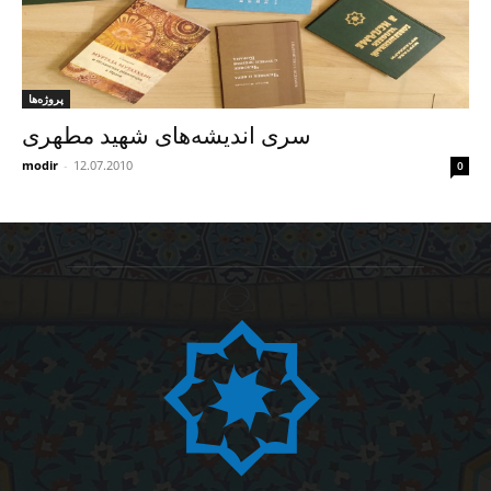
پروژه‌ها
سری اندیشه‌های شهید مطهری
modir
-
12.07.2010
0