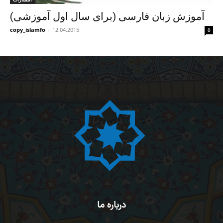
آموزش زبان فارسی (برای سال اول آموزشی)
copy_islamfo
-
12.04.2015
0
درباره ما