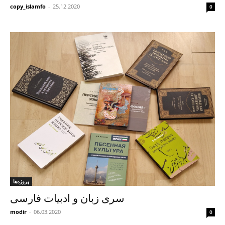
copy_islamfo
-
25.12.2020
0
پروژه‌ها
سری زبان و ادبیات فارسی
modir
-
06.03.2020
0