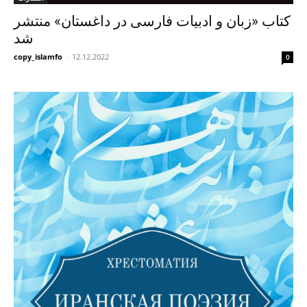
کتاب «زبان و ادبیات فارسی در داغستان» منتشر
شد
copy_islamfo
-
12.12.2022
0