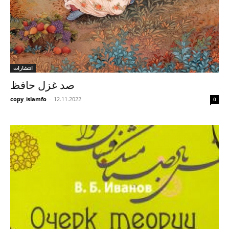
انتشارات
صد غزل حافظ
copy_islamfo
-
12.11.2022
0