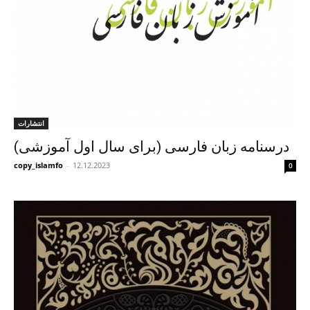
انتشارات
درسنامه زبان فارسی (برای سال اول آموزشی)
copy_islamfo
-
12.12.2023
0