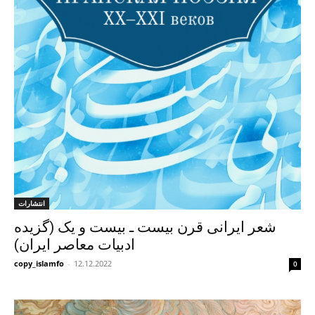
انتشارات
شعر ایرانی قرن بیست ـ بیست و یک (گزیده
ادبیات معاصر ایران)
copy_islamfo
-
12.12.2022
0