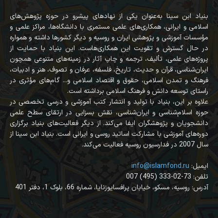
بنیاد ابن سینا به‌عنوان یکی از نهادهای پیشرو در حوزه پژوهش‌های
اسلامی و ایرانی، همکاری‌های علمی مستمری با دانشگاه‌ها، مراکز علمی و
مؤسسات آموزشی و پژوهشی ایران و روسیه و دیگر کشورها داشته و همواره
در حال گسترش و تقویت این همکاری‌هاست. این بنیاد با حمایت از
پروژه‌های علمی، تألیف، ترجمه و چاپ آثار در زمینه‌های متنوعی همچون
ایران‌شناسی، قرآن‌ و حدیث، تاریخ، فلسفه، عرفان و تصوف، هنر و ادبیات،
فرهنگ و تمدن اسلامی، حقوق و اقتصاد اسلامی و... گام‌های مؤثری در
راستای توسعه دانش و فرهنگ اسلامی برداشته است.
علاوه بر این، بنیاد با تولید و انتشار کتب آموزشی و درسی تخصصی در
حوزه اسلام‌شناسی و ایران‌شناسی، نقش بسزایی در ارتقای سطح علمی
دانشجویان و پژوهشگران ایفا می‌کند. از دیگر فعالیت‌های بنیاد برگزاری
دوره‌های آموزشی با مشارکت اساتید روسی و ایرانی است. بنیاد ابن سینا از
سال 2007 در فدارسیون روسیه فعالیت می‌کند.
:ایمیل
info@islamfond.ru
007 (495) 333-02-73 :تلفن
آدرس: روسیه، مسکو، خیابان پرافسایوزنایا، شماره 66، بلوک 1، دفتر 401