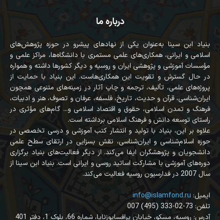
درباره ما
بنیاد ابن سینا به‌عنوان یکی از نهادهای پیشرو در حوزه پژوهش‌های
اسلامی و ایرانی، همکاری‌های علمی مستمری با دانشگاه‌ها، مراکز علمی و
مؤسسات آموزشی و پژوهشی ایران و روسیه و دیگر کشورها داشته و همواره
در حال گسترش و تقویت این همکاری‌هاست. این بنیاد با حمایت از
پروژه‌های علمی، تألیف، ترجمه و چاپ آثار در زمینه‌های متنوعی همچون
ایران‌شناسی، قرآن‌ و حدیث، تاریخ، فلسفه، عرفان و تصوف، هنر و ادبیات،
فرهنگ و تمدن اسلامی، حقوق و اقتصاد اسلامی و... گام‌های مؤثری در
راستای توسعه دانش و فرهنگ اسلامی برداشته است.
علاوه بر این، بنیاد با تولید و انتشار کتب آموزشی و درسی تخصصی در
حوزه اسلام‌شناسی و ایران‌شناسی، نقش بسزایی در ارتقای سطح علمی
دانشجویان و پژوهشگران ایفا می‌کند. از دیگر فعالیت‌های بنیاد برگزاری
دوره‌های آموزشی با مشارکت اساتید روسی و ایرانی است. بنیاد ابن سینا از
سال 2007 در فدارسیون روسیه فعالیت می‌کند.
:ایمیل
info@islamfond.ru
007 (495) 333-02-73 :تلفن
آدرس: روسیه، مسکو، خیابان پرافسایوزنایا، شماره 66، بلوک 1، دفتر 401