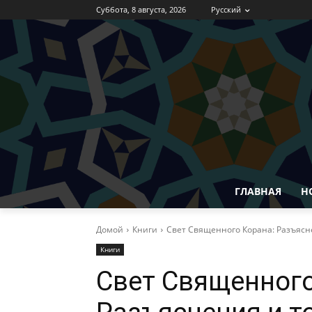
Суббота, 8 августа, 2026
Русский
ГЛАВНАЯ
Н
Домой
Книги
Свет Cвященного Корана: Разъясн
Книги
Свет Cвященного