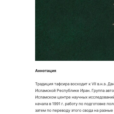
Аннотация
Традиция тафсира восходит к
VII
в.н.э. Д
Исламской Республике Иран. Группа авт
Исламском центре научных исследований
начала в 1991 г. работу по подготовке по
затем по переводу этого свода на разные