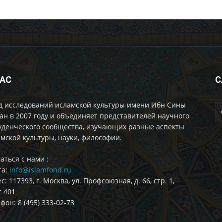
НАС
С
д исследований исламской культуры имени Ибн Сины
ан в 2007 году и объединяет представителей научного
уденческого сообщества, изучающих разные аспекты
мской культуры, науки, философии.
аться с нами :
та:
info@islamfond.ru
с: 117393, г. Москва, ул. Профсоюзная, д. 66, стр. 1,
 401
фон: 8 (495) 333-02-73