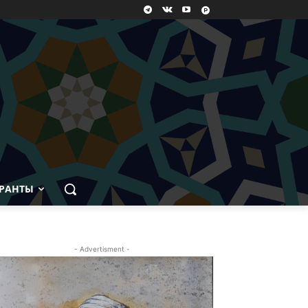
РАНТЫ
- Advertisment -