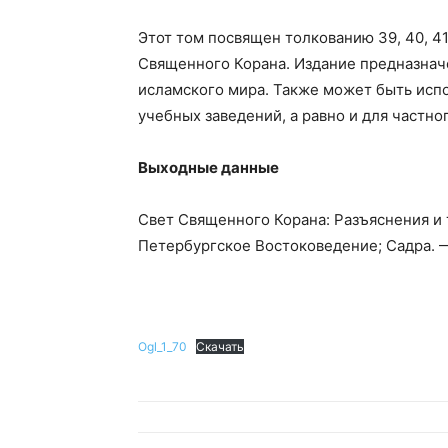
Этот том посвящен толкованию 39, 40, 41, 4
Священного Корана. Издание предназнач
исламского мира. Также может быть испо
учебных заведений, а равно и для частно
Выходные данные
Свет Священного Корана: Разъяснения и
Петербургское Востоковедение; Садра. —
Ogl_1_70
Скачать