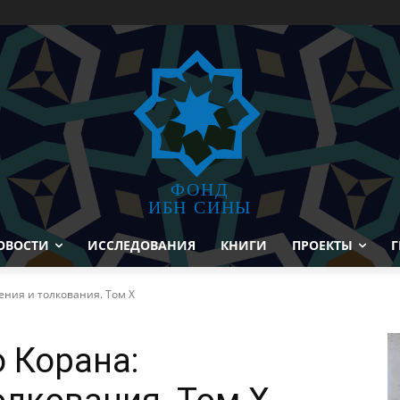
ФОНД
ИБН СИНЫ
ОВОСТИ
ИССЛЕДОВАНИЯ
КНИГИ
ПРОЕКТЫ
Г
ения и толкования. Том X
 Корана: