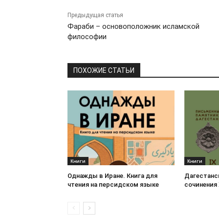
Предыдущая статья
Фараби – основоположник исламской
философии
ПОХОЖИЕ СТАТЬИ
Книги
Книги
Однажды в Иране. Книга для
Дагестанс
чтения на персидском языке
сочинения 