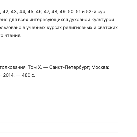
2, 43, 44, 45, 46, 47, 48, 49, 50, 51 и 52-й сур
ено для всех интересующихся духовной культурой
льзовано в учебных курсах религиозных и светских
го чтения.
 толкования. Том
X
. — Санкт-Петербург; Москва:
 2014. — 480 с.