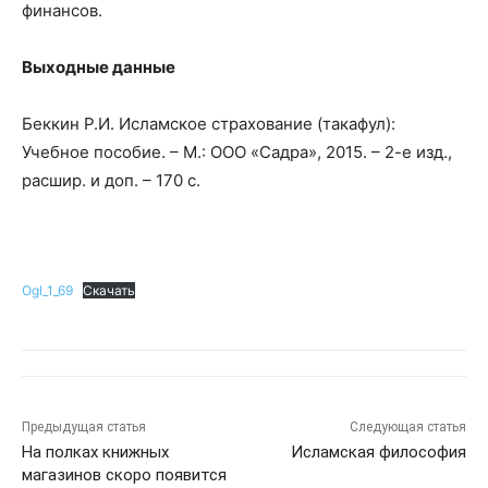
финансов.
Выходные данные
Беккин Р.И. Исламское страхование (такафул):
Учебное пособие. – М.: ООО «Садра», 2015. – 2-е изд.,
расшир. и доп. – 170 с.
Ogl_1_69
Скачать
Предыдущая статья
Следующая статья
На полках книжных
Исламская философия
магазинов скоро появится