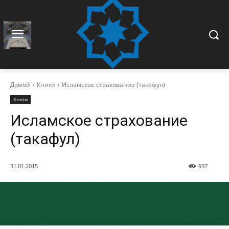
Домой
Книги
Исламское страхование (такафул)
Книги
Исламское страхование
(такафул)
31.01.2015
937