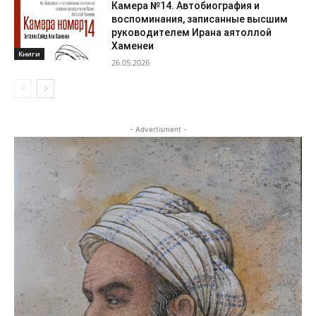
Камера №14. Автобиография и
воспоминания, записанные высшим
руководителем Ирана аятоллой
Хаменеи
Книги
26.05.2026
- Advertisment -