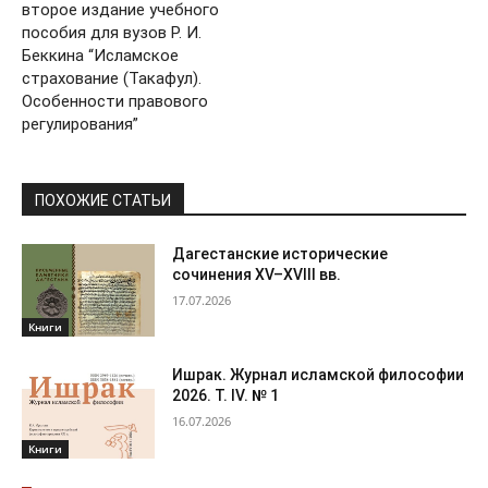
второе издание учебного
пособия для вузов Р. И.
Беккина “Исламское
страхование (Такафул).
Особенности правового
регулирования”
ПОХОЖИЕ СТАТЬИ
Дагестанские исторические
сочинения XV–XVIII вв.
17.07.2026
Книги
Ишрак. Журнал исламской философии
2026. Т. IV. № 1
16.07.2026
Книги