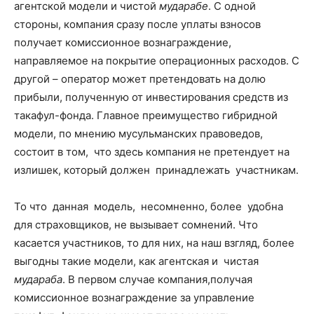
агентской модели и чистой
мударабе
. С одной
стороны, компания сразу после уплаты взносов
получает комиссионное вознаграждение,
направляемое на покрытие операционных расходов. С
другой
–
оператор может претендовать на долю
прибыли, полученную от инвестирования средств из
такафул-фонда. Главное преимущество гибридной
модели, по мнению мусульманских правоведов,
состоит в том, что здесь компания не претендует на
излишек, который должен принадлежать участникам.
То что данная модель, несомненно, более удобна
для страховщиков, не вызывает сомнений. Что
касается участников, то для них, на наш взгляд, более
выгодны такие модели, как агентская и чистая
мудараба
. В первом случае компания,получая
комиссионное вознаграждение за управление