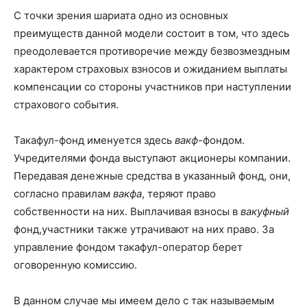
С точки зрения шариата одно из основных
преимуществ данной модели состоит в том, что здесь
преодолевается противоречие между безвозмездным
характером страховых взносов и ожиданием выплаты
компенсации со стороны участников при наступлении
страхового события.
Такафул-фонд именуется здесь
вакф
-фондом.
Учредителями фонда выступают акционеры компании.
Передавая денежные средства в указанный фонд, они,
согласно правилам
вакфа
, теряют право
собственности на них. Выплачивая взносы в
вакуфный
фонд,участники также утрачивают на них право. За
управление фондом такафул-оператор берет
оговоренную комиссию.
В данном случае мы имеем дело с так называемым