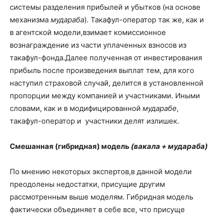
системы разделения прибылей и убытков (на основе
механизма
мудараба
). Такафул-оператор так же, как и
в агентской модели,взимает комиссионное
вознаграждение из части уплаченных взносов из
такафул-фонда.Далее полученная от инвестирования
прибыль после произведения выплат тем, для кого
наступил страховой случай, делится в установленной
пропорции между компанией и участниками. Иными
словами, как и в модифицированной
мударабе
,
такафул-оператор и участники делят излишек.
Смешанная (гибридная) модель
(вакала + мудараба)
По мнению некоторых экспертов,в данной модели
преодолены недостатки, присущие другим
рассмотренным выше моделям. Гибридная модель
фактически объединяет в себе все, что присуще