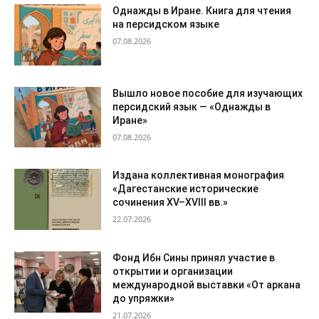
Однажды в Иране. Книга для чтения
на персидском языке
07.08.2026
Вышло новое пособие для изучающих
персидский язык — «Однажды в
Иране»
07.08.2026
Издана коллективная монография
«Дагестанские исторические
сочинения XV–XVIII вв.»
22.07.2026
Фонд Ибн Сины принял участие в
открытии и организации
международной выставки «От аркана
до упряжки»
21.07.2026