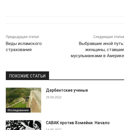
Предыдущая статья
Следующая статья
Виды исламского
Выбравшие иной путь:
страхования
женщины, ставшие
мусульманками в Америке
ПОХОЖИЕ СТАТЬИ
Дербентские ученые
29.09.2022
Исследования
САВАК против Хомейни. Начало
14.06.2022