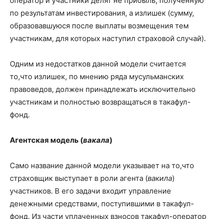
оператор и участники делят не прибыль, полученную
по результатам инвестирования, а излишек (сумму,
образовавшуюся после выплаты возмещения тем
участникам, для которых наступил страховой случай).
Одним из недостатков данной модели считается
то,что излишек, по мнению ряда мусульманских
правоведов, должен принадлежать исключительно
участникам и полностью возвращаться в такафул-
фонд.
Агентская модель (
вакала
)
Само название данной модели указывает на то,что
страховщик выступает в роли агента (
вакила
)
участников. В его задачи входит управление
денежными средствами, поступившими в такафул-
фонд. Из части уплаченных взносов такафул-оператор