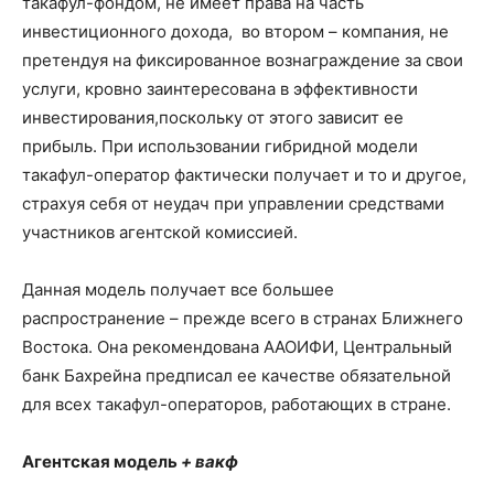
такафул-фондом, не имеет права на часть
инвестиционного дохода, во втором
–
компания, не
претендуя на фиксированное вознаграждение за свои
услуги, кровно заинтересована в эффективности
инвестирования,поскольку от этого зависит ее
прибыль. При использовании гибридной модели
такафул-оператор фактически получает и то и другое,
страхуя себя от неудач при управлении средствами
участников агентской комиссией.
Данная модель получает все большее
распространение
–
прежде всего в странах Ближнего
Востока. Она рекомендована ААОИФИ, Центральный
банк Бахрейна предписал ее качестве обязательной
для всех такафул-операторов, работающих в стране.
Агентская модель
+ вакф