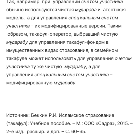
Так, например, при управлении
счетом участника
обычно используются чистая
мудараба
и агентская
модель, а для управления
специальным счетом
участника
– их модифицированные версии. Таким
образом, такафул-оператор, выбравший чистую
мударабу
для управления такафул-фондом в
имущественных видах страхования, в семейном
такафуле может использовать для управления
счетом
участника
ту же чистую
мударабу
, а для
управления
специальным счетом участника
–
модифицированную
мударабу
.
Источник: Беккин Р.И. Исламское страхование
(такафул): Учебное пособие. – М.: ООО
«Садра»
, 2015. –
2-е изд., расшир. и доп. – С. 60–65.