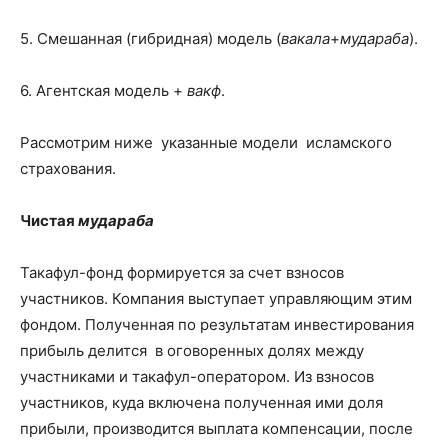
5. Смешанная (гибридная) модель (
вакала
+
мудараба
).
6. Агентская модель +
вакф
.
Рассмотрим ниже указанные модели исламского
страхования.
Чистая
мудараба
Такафул-фонд формируется за счет взносов
участников. Компания выступает управляющим этим
фондом. Полученная по результатам инвестирования
прибыль делится в оговоренных долях между
участниками и такафул-оператором. Из взносов
участников, куда включена полученная ими доля
прибыли, производится выплата компенсации, после