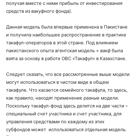
получая вместе с ними прибыль от инвестирования
средств из
вакуфного
фонда).
Данная модель была впервые применена в Пакистане
и получила наибольшее распространение в практике
такафул-операторов в этой стране. Под влиянием
пакистанского опыта агентская модель +
вакф
была
взята за основу в работе ОВС «Такафул» в Казахстане.
Следует сказать, что все рассмотренные выше модели
могут использоваться в чистом виде в общем
такафуле. Что касается семейного такафула, то здесь,
как правило, находят применение разные модели.
Поскольку такафул-фонд здесь делится на две части
–
специальный счет участника
и
счет участника
, для
управления средствами по каждому из этих
субфондов может использоваться отдельная модель.