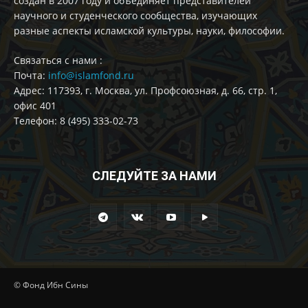
создан в 2007 году и объединяет представителей
научного и студенческого сообщества, изучающих
разные аспекты исламской культуры, науки, философии.
Cвязаться с нами :
Почта:
info@islamfond.ru
Адрес: 117393, г. Москва, ул. Профсоюзная, д. 66, стр. 1,
офис 401
Телефон: 8 (495) 333-02-73
СЛЕДУЙТЕ ЗА НАМИ
© Фонд Ибн Сины