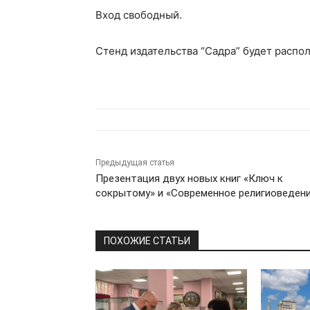
Вход свободный.
Стенд издательства “Садра” будет располо
Предыдущая статья
Презентация двух новых книг «Ключ к
сокрытому» и «Современное религиоведен
ПОХОЖИЕ СТАТЬИ