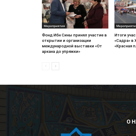
Мероприятия
Мероприяти
Фонд Ибн Сины принял участие в
Итоги уча
открытии и организации
«Садра» в 
международной выставки «От
«Красная 
аркана до упряжки»
О 