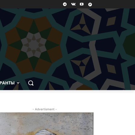
РАНТЫ
- Advertisment -