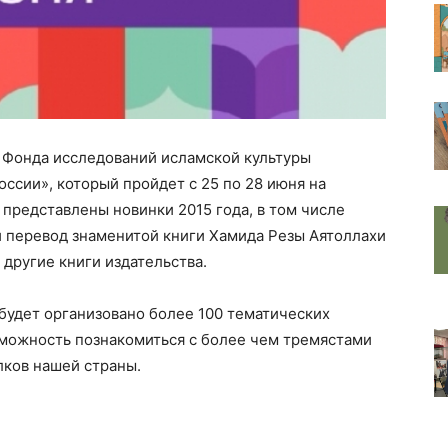
и Фонда исследований исламской культуры
оссии», который пройдет с 25 по 28 июня на
представлены новинки 2015 года, в том числе
и перевод знаменитой книги Хамида Резы Аятоллахи
другие книги издательства.
будет организовано более 100 тематических
зможность познакомиться с более чем тремястами
лков нашей страны.