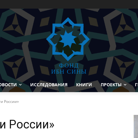
ФОНД
ИБН СИНЫ
ОВОСТИ
ИССЛЕДОВАНИЯ
КНИГИ
ПРОЕКТЫ
Г
ги России»
и России»