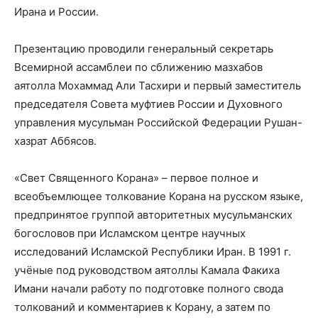
Ирана и России.
Презентацию проводили генеральный секретарь
Всемирной ассамблеи по сближению мазхабов
аятолла Мохаммад Али Тасхири и первый заместитель
председателя Совета муфтиев России и Духовного
управления мусульман Российской Федерации Рушан-
хазрат Аббясов.
«Свет Священного Корана» – первое полное и
всеобъемлющее толкование Корана на русском языке,
предпринятое группой авторитетных мусульманских
богословов при Исламском центре научных
исследований Исламской Республики Иран. В 1991 г.
учёные под руководством аятоллы Камала Факиха
Имани начали работу по подготовке полного свода
толкований и комментариев к Корану, а затем по