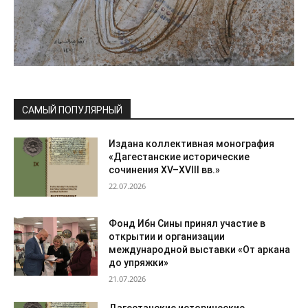
САМЫЙ ПОПУЛЯРНЫЙ
Издана коллективная монография
«Дагестанские исторические
сочинения XV–XVIII вв.»
22.07.2026
Фонд Ибн Сины принял участие в
открытии и организации
международной выставки «От аркана
до упряжки»
21.07.2026
Дагестанские исторические