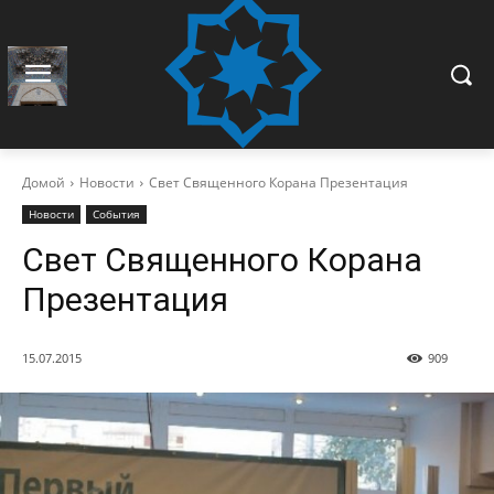
Домой
Новости
Свет Священного Корана Презентация
Новости
События
Свет Священного Корана
Презентация
15.07.2015
909