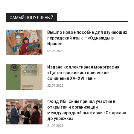
САМЫЙ ПОПУЛЯРНЫЙ
Вышло новое пособие для изучающих
персидский язык — «Однажды в
Иране»
07.08.2026
Издана коллективная монография
«Дагестанские исторические
сочинения XV–XVIII вв.»
22.07.2026
Фонд Ибн Сины принял участие в
открытии и организации
международной выставки «От аркана
до упряжки»
21.07.2026