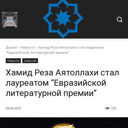
Домой
Новости
Хамид Реза Аятоллахи стал лауреатом
"Евразийской литературной премии"
Новости
События
Хамид Реза Аятоллахи стал
лауреатом “Евразийской
литературной премии”
09.09.2015
733