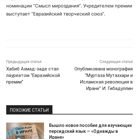
номинации “Смысл мироздания”. Учредителем премии
выступает “Евразийский творческий союз”.
Предыдущая статья
Следующая статья
Хабиб Ахмад-заде стал
Опубликована монография
лауреатом “Евразийской
“Муртаза Мутаххари и
премии”
Исламская революция в
Иране” И. Гибадуллин
ПОХОЖИЕ СТАТЬИ
Вышло новое пособие для изучающих
персидский язык — «Однажды в
Иране»