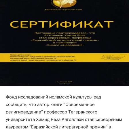
Фонд исследований исламской культуры рад
сообщить, что автор книги “Современное
религиоведение” профессор Тегеранского
университета Хамид Реза Аятоллахи стал серебряным
лауреатом “Евразийской литературной премии” в