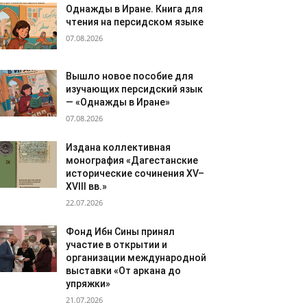
Однажды в Иране. Книга для
чтения на персидском языке
07.08.2026
Вышло новое пособие для
изучающих персидский язык
— «Однажды в Иране»
07.08.2026
Издана коллективная
монография «Дагестанские
исторические сочинения XV–
XVIII вв.»
22.07.2026
Фонд Ибн Сины принял
участие в открытии и
организации международной
выставки «От аркана до
упряжки»
21.07.2026