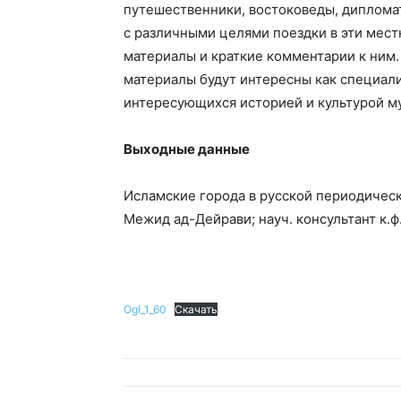
путешественники, востоковеды, диплома
с различными целями поездки в эти мес
материалы и краткие комментарии к ним.
материалы будут интересны как специали
интересующихся историей и культурой м
Выходные данные
Исламские города в русской периодической
Межид ад-Дейрави; науч. консультант к.ф.н
Ogl_1_60
Скачать