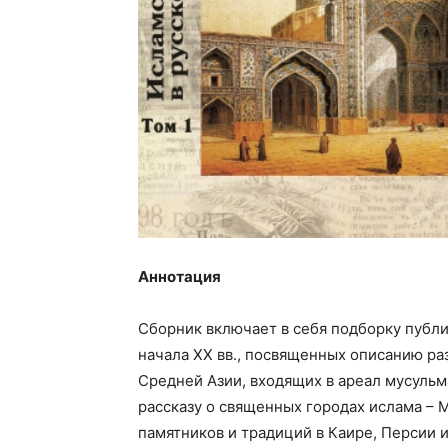
Аннотация
Сборник включает в себя подборку публи
начала XX вв., посвященных описанию ра
Средней Азии, входящих в ареал мусуль
рассказу о священных городах ислама – 
памятников и традиций в Каире, Персии 