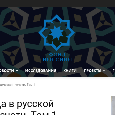
ФОНД
ИБН СИНЫ
ОВОСТИ
ИССЛЕДОВАНИЯ
КНИГИ
ПРОЕКТЫ
Г
дической печати. Том 1
а в русской