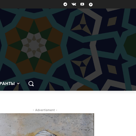
РАНТЫ
- Advertisment -