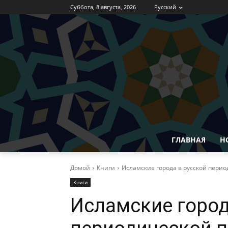
Суббота, 8 августа, 2026
Русский
ГЛАВНАЯ
Н
Домой
Книги
Исламские города в русской перио
Книги
Исламские город