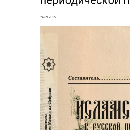
периодической п
24.09.2015