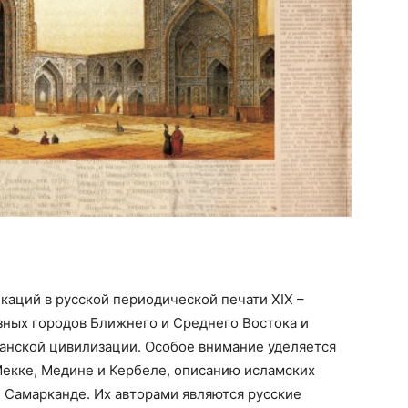
каций в русской периодической печати XIX –
зных городов Ближнего и Среднего Востока и
манской цивилизации. Особое внимание уделяется
Мекке, Медине и Кербеле, описанию исламских
и Самарканде. Их авторами являются русские