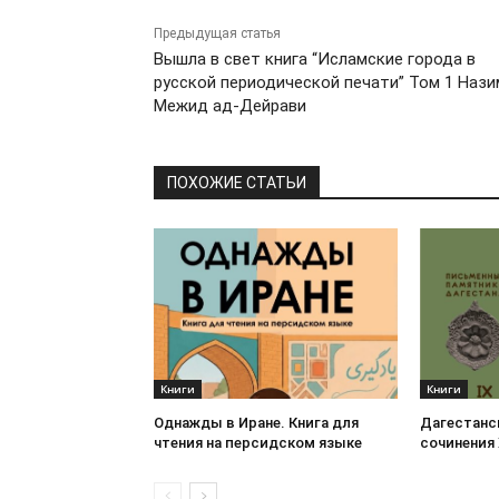
Предыдущая статья
Вышла в свет книга “Исламские города в
русской периодической печати” Том 1 Нази
Межид ад-Дейрави
ПОХОЖИЕ СТАТЬИ
Книги
Книги
Однажды в Иране. Книга для
Дагестанс
чтения на персидском языке
сочинения 