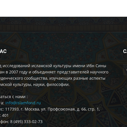
НАС
С
д исследований исламской культуры имени Ибн Сины
ан в 2007 году и объединяет представителей научного
уденческого сообщества, изучающих разные аспекты
мской культуры, науки, философии.
аться с нами :
та:
info@islamfond.ru
с: 117393, г. Москва, ул. Профсоюзная, д. 66, стр. 1,
 401
фон: 8 (495) 333-02-73