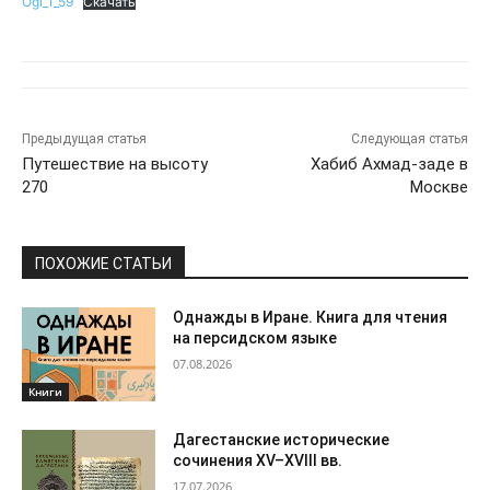
Ogl_1_59
Скачать
Предыдущая статья
Следующая статья
Путешествие на высоту
Хабиб Ахмад-заде в
270
Москве
ПОХОЖИЕ СТАТЬИ
Однажды в Иране. Книга для чтения
на персидском языке
07.08.2026
Книги
Дагестанские исторические
сочинения XV–XVIII вв.
17.07.2026