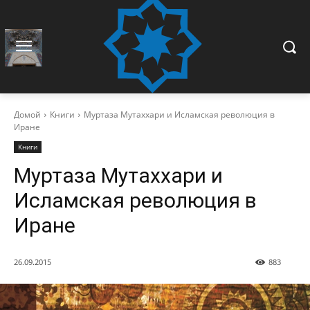
Домой
Книги
Муртаза Мутаххари и Исламская революция в
Иране
Книги
Муртаза Мутаххари и
Исламская революция в
Иране
26.09.2015
883