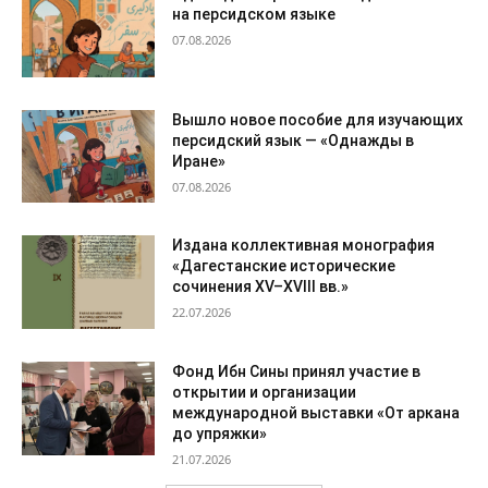
на персидском языке
07.08.2026
Вышло новое пособие для изучающих
персидский язык — «Однажды в
Иране»
07.08.2026
Издана коллективная монография
«Дагестанские исторические
сочинения XV–XVIII вв.»
22.07.2026
Фонд Ибн Сины принял участие в
открытии и организации
международной выставки «От аркана
до упряжки»
21.07.2026