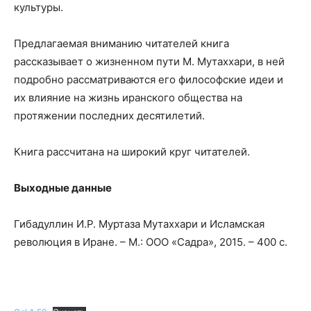
культуры.
Предлагаемая вниманию читателей книга
рассказывает о жизненном пути М. Мутаххари, в ней
подробно рассматриваются его философские идеи и
их влияние на жизнь иранского общества на
протяжении последних десятилетий.
Книга рассчитана на широкий круг читателей.
Выходные данные
Гибадуллин И.Р. Муртаза Мутаххари и Исламская
революция в Иране. – М.: ООО «Садра», 2015. – 400 с.