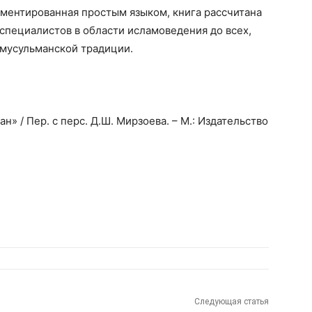
ентированная простым языком, книга рассчитана
 специалистов в области исламоведения до всех,
 мусульманской традиции.
н» / Пер. с перс. Д.Ш. Мирзоева. – М.: Издательство
Следующая статья