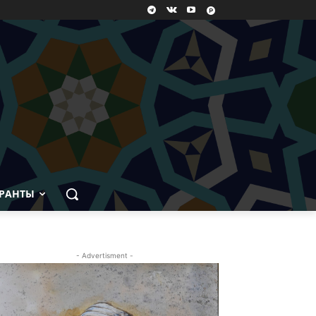
РАНТЫ
- Advertisment -