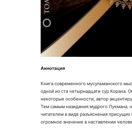
Аннотация
Книга современного мусульманского мыс
одной из ста четырнадцати сур Корана. 
некоторые особенности, автор акцентир
Тем самым назидания мудрого Лукмана, 
читателем в виде разъяснения присущих 
огромное значение в наставлении человеч