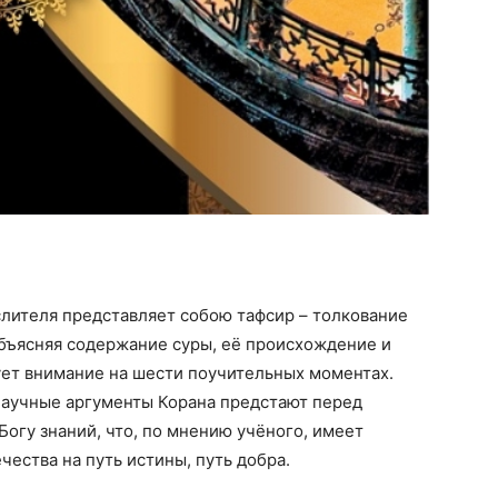
лителя представляет собою тафсир – толкование
Объясняя содержание суры, её происхождение и
ует внимание на шести поучительных моментах.
научные аргументы Корана предстают перед
Богу знаний, что, по мнению учёного, имеет
ества на путь истины, путь добра.