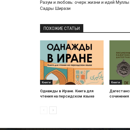
Разум и любовь: очерк жизни и идей Муллы
Садры Ширази
ПОХОЖИЕ СТАТЬИ
Книги
Книги
Однажды в Иране. Книга для
Дагестанс
чтения на персидском языке
сочинения 