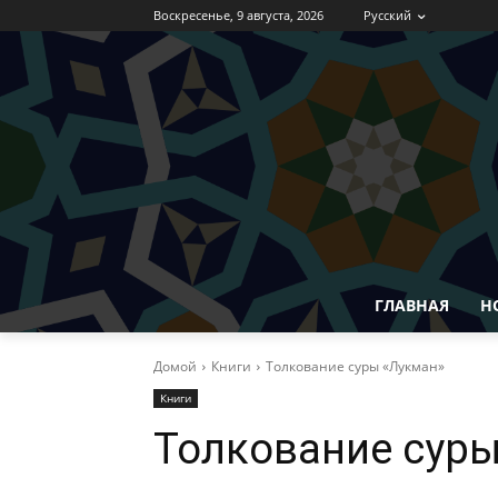
Воскресенье, 9 августа, 2026
Русский
ГЛАВНАЯ
Н
Домой
Книги
Толкование суры «Лукман»
Книги
Толкование суры