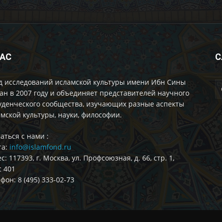
НАС
С
д исследований исламской культуры имени Ибн Сины
ан в 2007 году и объединяет представителей научного
уденческого сообщества, изучающих разные аспекты
мской культуры, науки, философии.
аться с нами :
та:
info@islamfond.ru
с: 117393, г. Москва, ул. Профсоюзная, д. 66, стр. 1,
 401
фон: 8 (495) 333-02-73