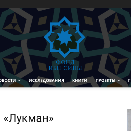
ФОНД
ИБН СИНЫ
ОВОСТИ
ИССЛЕДОВАНИЯ
КНИГИ
ПРОЕКТЫ
Г
 «Лукман»