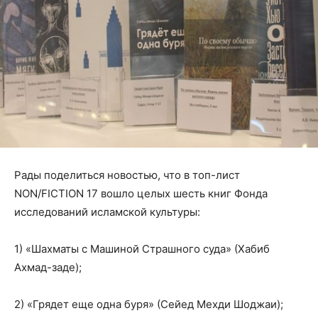
Рады поделиться новостью, что в топ-лист
NON/FICTION 17 вошло целых шесть книг Фонда
исследований исламской культуры:
1) «Шахматы с Машиной Страшного суда» (Хабиб
Ахмад-заде);
2) «Грядет еще одна буря» (Сейед Мехди Шоджаи);