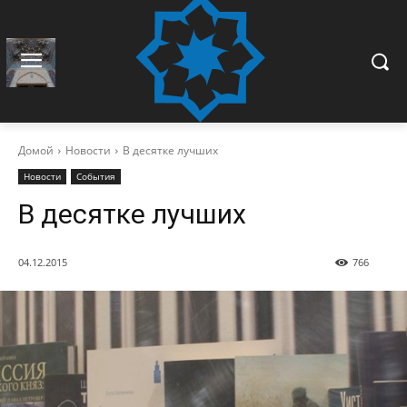
Домой
Новости
В десятке лучших
Новости
События
В десятке лучших
04.12.2015
766