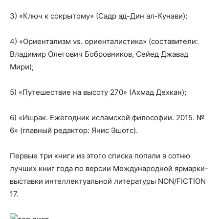
3) «Ключ к сокрытому» (Садр ад-Дин ал-Кунави);
4) «Ориентализм vs. ориенталистика» (составители:
Владимир Олегович Бобровников, Сейед Джавад
Мири);
5) «Путешествие на высоту 270» (Ахмад Дехкан);
6) «Ишрак. Ежегодник исламской философии. 2015. №
6» (главный редактор: Янис Эшотс).
Первые три книги из этого списка попали в сотню
лучших книг года по версии Международной ярмарки-
выставки интеллектуальной литературы NON/FICTION
17.