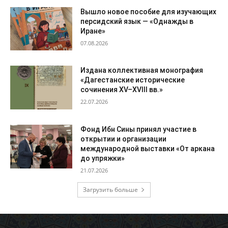
Вышло новое пособие для изучающих
персидский язык — «Однажды в
Иране»
07.08.2026
Издана коллективная монография
«Дагестанские исторические
сочинения XV–XVIII вв.»
22.07.2026
Фонд Ибн Сины принял участие в
открытии и организации
международной выставки «От аркана
до упряжки»
21.07.2026
Загрузить больше