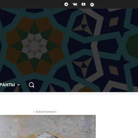
РАНТЫ
- Advertisment -