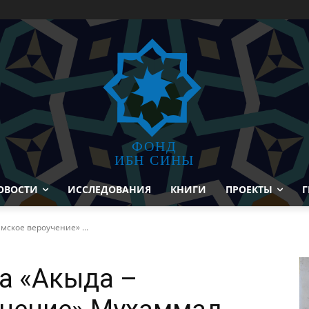
ФОНД
ИБН СИНЫ
ОВОСТИ
ИССЛЕДОВАНИЯ
КНИГИ
ПРОЕКТЫ
Г
мское вероучение» ...
а «Акыда –