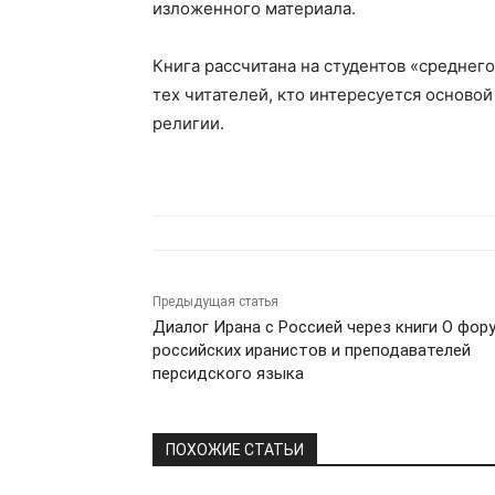
изложенного материала.
Книга рассчитана на студентов «среднего
тех читателей, кто интересуется осново
религии.
Предыдущая статья
Диалог Ирана с Россией через книги О фор
российских иранистов и преподавателей
персидского языка
ПОХОЖИЕ СТАТЬИ