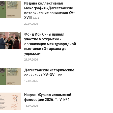
Издана коллективная
монография «Дагестанские
исторические сочинения XV–
XVIII вв.»
22.07.2026
Фонд Ибн Сины принял
участие в открытии и
организации международной
выставки «От аркана до
упряжки»
21.07.2026
Дагестанские исторические
сочинения XV–XVIII вв.
17.07.2026
Ишрак. Журнал исламской
философии 2026. Т. IV. № 1
16.07.2026