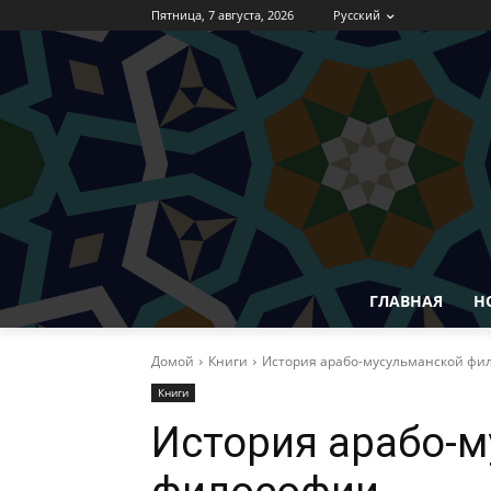
Пятница, 7 августа, 2026
Русский
ГЛАВНАЯ
Н
Домой
Книги
История арабо-мусульманской фи
Книги
История арабо-