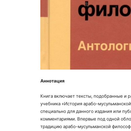
Аннотация
Книга включает тексты, подобранные и р
учебника «История арабо-мусульманско
специально для данного издания или пуб
комментариями. Впервые под одной обл
традицию арабо-мусульманской философи