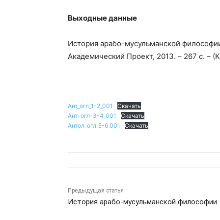
Выходные данные
История арабо-мусульманской философии: 
Академический Проект, 2013. – 267 с. – (
Ант_огл_1-2_001
Скачать
Ант-огл-3-4_001
Скачать
Антол_огл_5-6_001
Скачать
Предыдущая статья
История арабо-мусульманской философии