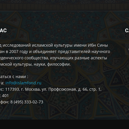
НАС
С
д исследований исламской культуры имени Ибн Сины
ан в 2007 году и объединяет представителей научного
уденческого сообщества, изучающих разные аспекты
мской культуры, науки, философии.
аться с нами :
та:
info@islamfond.ru
с: 117393, г. Москва, ул. Профсоюзная, д. 66, стр. 1,
 401
фон: 8 (495) 333-02-73