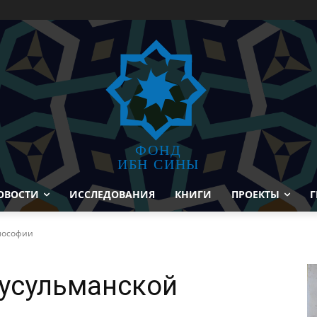
ФОНД
ИБН СИНЫ
ОВОСТИ
ИССЛЕДОВАНИЯ
КНИГИ
ПРОЕКТЫ
Г
лософии
мусульманской