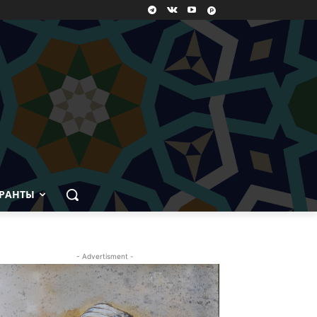
РАНТЫ
- Advertisment -