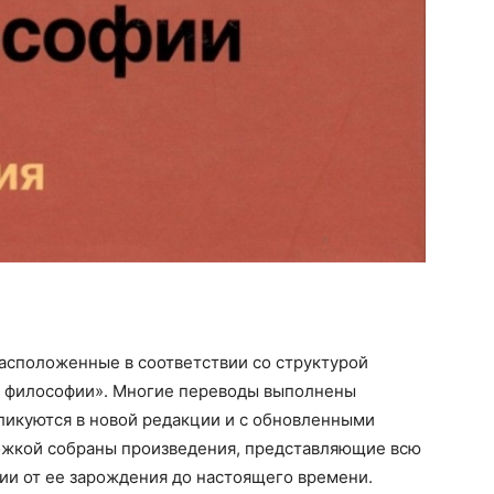
асположенные в соответствии со структурой
й философии». Многие переводы выполнены
ликуются в новой редакции и с обновленными
ожкой собраны произведения, представляющие всю
и от ее зарождения до настоящего времени.