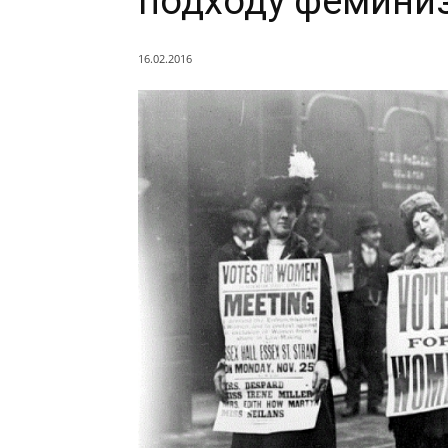
подходу фемини
16.02.2016