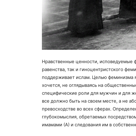
Нравственные ценности, исповедуемые 
равенства, так и гиноцентристского феми
поддерживает ислам. Целью феминизма я
хочется, не оглядываясь на общественн
специфические роли для мужчин и для же
все должно быть на своем месте, а не а
превосходстве во всех сферах. Определе
глубокомыслия, обретаемых посредством
имамами (А) и следования им в собствен