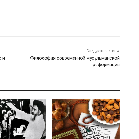
Следующая статья
с и
Философия современной мусульманской
реформации