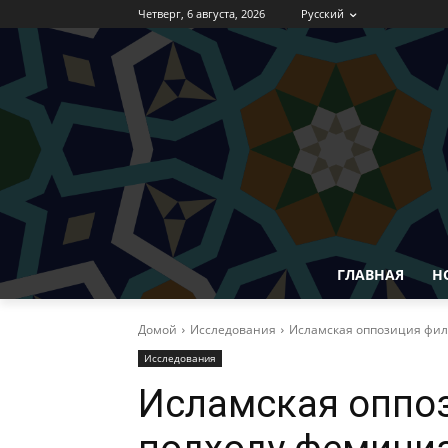
Четверг, 6 августа, 2026
Русский
ГЛАВНАЯ
Н
Домой
Исследования
Исламская оппозиция фи
Исследования
Исламская оппо