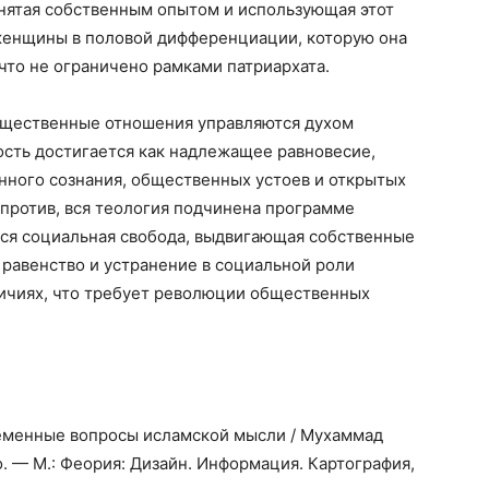
нятая собственным опытом и использующая этот
женщины в половой дифференциации, которую она
что не ограничено рамками патриархата.
общественные отношения управляются духом
ость достигается как надлежащее равновесие,
ного сознания, общественных устоев и открытых
против, вся теология подчинена программе
тся социальная свобода, выдвигающая собственные
равенство и устранение в социальной роли
личиях, что требует революции общественных
еменные вопросы исламской мысли / Мухаммад
нко. — М.: Феория: Дизайн. Информация. Картография,