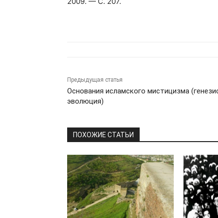
2009. — С. 207.
Предыдущая статья
Основания исламского мистицизма (генези
эволюция)
ПОХОЖИЕ СТАТЬИ