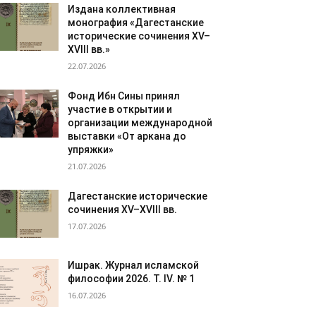
Издана коллективная
монография «Дагестанские
исторические сочинения XV–
XVIII вв.»
22.07.2026
Фонд Ибн Сины принял
участие в открытии и
организации международной
выставки «От аркана до
упряжки»
21.07.2026
Дагестанские исторические
сочинения XV–XVIII вв.
17.07.2026
Ишрак. Журнал исламской
философии 2026. Т. IV. № 1
16.07.2026