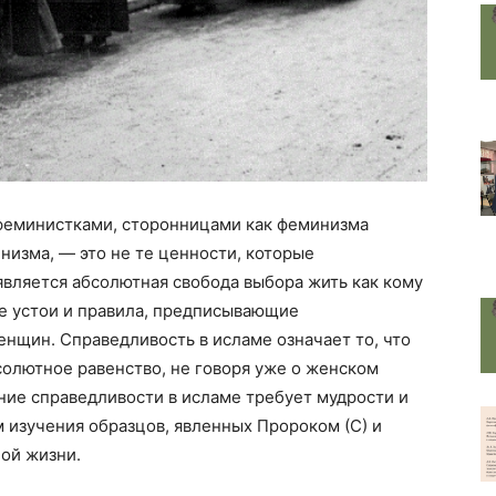
феминистками, сторонницами как феминизма
низма, — это не те ценности, которые
вляется абсолютная свобода выбора жить как кому
ые устои и правила, предписывающие
нщин. Справедливость в исламе означает то, что
бсолютное равенство, не говоря уже о женском
ние справедливости в исламе требует мудрости и
 изучения образцов, явленных Пророком (С) и
ной жизни.