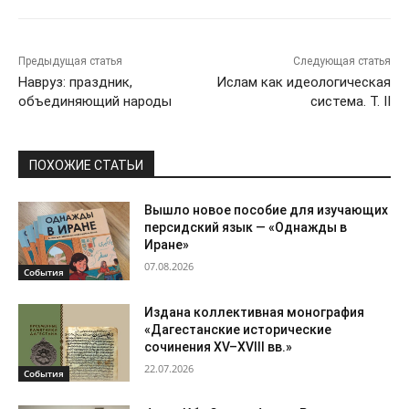
Предыдущая статья
Следующая статья
Навруз: праздник,
Ислам как идеологическая
объединяющий народы
система. Т. II
ПОХОЖИЕ СТАТЬИ
Вышло новое пособие для изучающих
персидский язык — «Однажды в
Иране»
07.08.2026
События
Издана коллективная монография
«Дагестанские исторические
сочинения XV–XVIII вв.»
22.07.2026
События