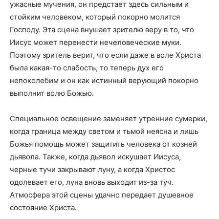
ужасные мучения, он предстает здесь сильным и
стойким человеком, который покорно молится
Господу. Эта сцена внушает зрителю веру в то, что
Иисус может перенести нечеловеческие муки.
Поэтому зритель верит, что если даже в воле Христа
была какая-то слабость, то теперь дух его
непоколебим и он как истинный верующий покорно
выполнит волю Божью.
Специальное освещение заменяет утренние сумерки,
когда граница между светом и тьмой неясна и лишь
Божья помощь может защитить человека от козней
дьявола. Также, когда дьявол искушает Иисуса,
черные тучи закрывают луну, а когда Христос
одолевает его, луна вновь выходит из-за туч.
Атмосфера этой сцены удачно передает душевное
состояние Христа.