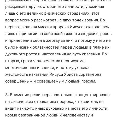
раскрывает других сторон его личности, упоминая
лишь о его великих физических страданиях, этот
вопрос можно рассмотреть с двух точек зрения. Во-
первых, великая миссия пророка Иисуса заключалась
лишь в принятии на себя всей тяжести людских грехов
и принесении себя в жертву за них, и потому у него не
было никаких обязанностей перед людьми в плане их
духовного роста и наставления на путь спасения. Во-
вторых, грехи человечества неописуемо
многочисленны и велики, и потому ужасная
жестокость наказания Иисуса Христа соразмерна
совершённым и совершаемым людьми грехам.
3. Внимание режиссера настолько сконцентрировано
на физических страданиях пророка, что зритель не
видит каких-то иных духовных качеств его личности,
кроме безграничной любви к человечеству и