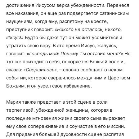
достижения Иисусом верха убежденности. Перенеся
все наказания, он еще раз подвергается сатанинским
наущениям, когда ему, распятому на кресте,
преступник говорит:
«Никого не осталось, никого,
Иисус!»
Будто бы даже тут он может усомниться и
утратить свою веру. В это время Иисус, жалуясь,
говорит:
«Господь мой! Почему Ты оставил меня?»
Но
тут же приходит в себя, покоряется Божьей воле и,
сказав:
«Свершилось»,
– словно сообщает о неком
событии, которое свершилось между ним и Царством
Божьим, и он узрел свое избавление.
Мария также предстает в этой сцене в роли
терпеливой, убежденной женщины, которая в
последние мгновения жизни своего сына выражает
ему свое сопереживание и соучастие в его миссии.
Для придания большей духовности сцене распятия