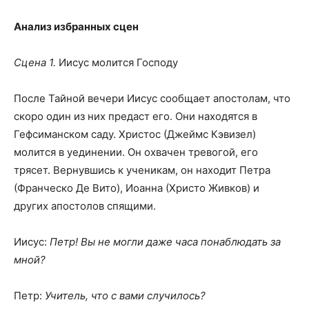
Анализ избранных сцен
Сцена 1.
Иисус молится Господу
После Тайной вечери Иисус сообщает апостолам, что
скоро один из них предаст его. Они находятся в
Гефсиманском саду. Христос (Джеймс Кэвизел)
молится в уединении. Он охвачен тревогой, его
трясет. Вернувшись к ученикам, он находит Петра
(Франческо Де Вито), Иоанна (Христо Живков) и
других апостолов спящими.
Иисус:
Петр! Вы не могли даже часа понаблюдать за
мной?
Петр:
Учитель, что с вами случилось?