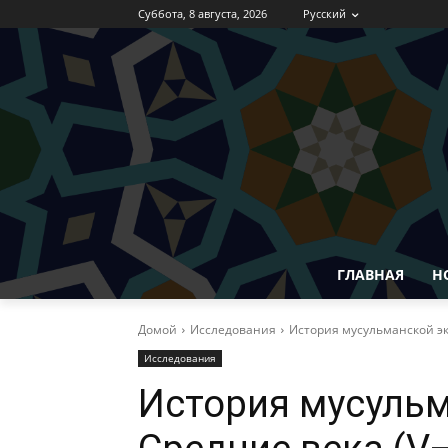
Суббота, 8 августа, 2026
Русский
ГЛАВНАЯ
Н
Домой
Исследования
История мусульманской экзе
Исследования
История мусульм