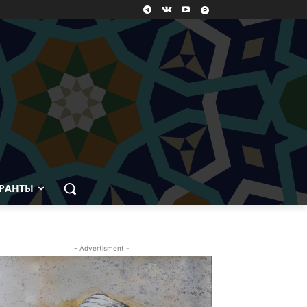
РАНТЫ
- Advertisment -