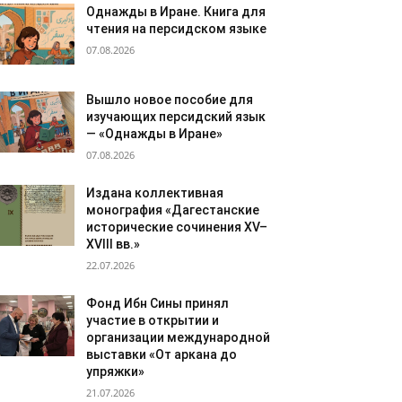
Однажды в Иране. Книга для
чтения на персидском языке
07.08.2026
Вышло новое пособие для
изучающих персидский язык
— «Однажды в Иране»
07.08.2026
Издана коллективная
монография «Дагестанские
исторические сочинения XV–
XVIII вв.»
22.07.2026
Фонд Ибн Сины принял
участие в открытии и
организации международной
выставки «От аркана до
упряжки»
21.07.2026