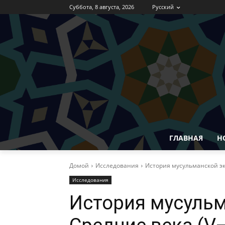
Суббота, 8 августа, 2026
Русский
ГЛАВНАЯ
Н
Домой
Исследования
История мусульманской экзе
Исследования
История мусульм