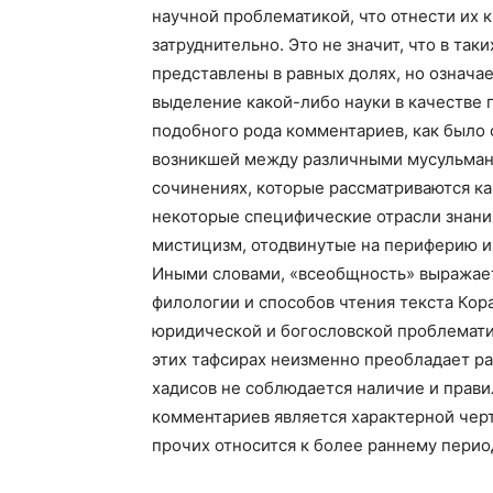
научной проблематикой, что отнести их 
затруднительно. Это не значит, что в та
представлены в равных долях, но означа
выделение какой-либо науки в качестве
подобного рода комментариев, как было 
возникшей между различными мусульманск
сочинениях, которые рассматриваются ка
некоторые специфические отрасли знани
мистицизм, отодвинутые на периферию и
Иными словами, «всеобщность» выражает
филологии и способов чтения текста Коран
юридической и богословской проблемати
этих тафсирах неизменно преобладает ра
хадисов не соблюдается наличие и прав
комментариев является характерной черт
прочих относится к более раннему перио