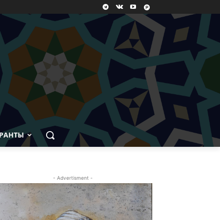
РАНТЫ
- Advertisment -