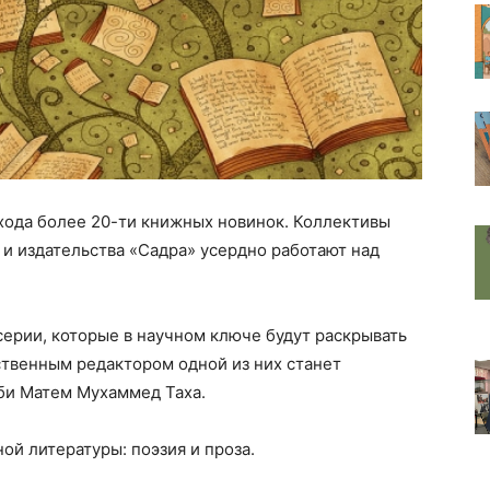
хода более 20-ти книжных новинок. Коллективы
и издательства «Садра» усердно работают над
ерии, которые в научном ключе будут раскрывать
твенным редактором одной из них станет
би Матем Мухаммед Таха.
ой литературы: поэзия и проза.