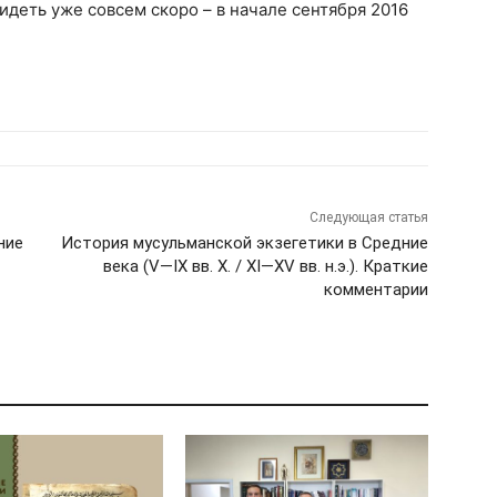
идеть уже совсем скоро – в начале сентября 2016
Следующая статья
ние
История мусульманской экзегетики в Средние
века (V—IX вв. Х. / XI—XV вв. н.э.). Краткие
комментарии