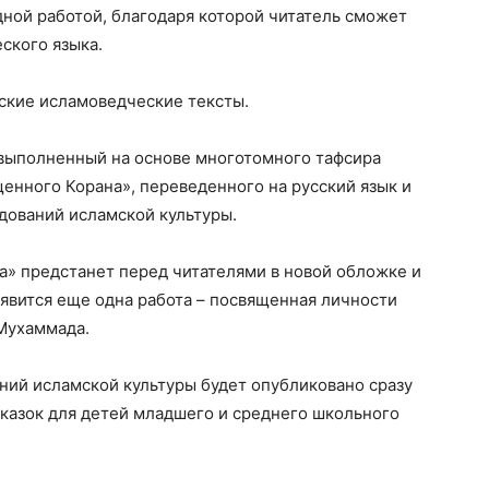
ной работой, благодаря которой читатель сможет
ского языка.
ские исламоведческие тексты.
 выполненный на основе многотомного тафсира
енного Корана», переведенного на русский язык и
дований исламской культуры.
а» предстанет перед читателями в новой обложке и
оявится еще одна работа – посвященная личности
Мухаммада.
ний исламской культуры будет опубликовано сразу
сказок для детей младшего и среднего школьного