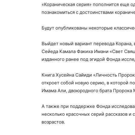
«Кораническая серия» пополнится еще од
познакомиться с достоинствами кораниче
Будут опубликованы некоторые классиче
Выйдет новый вариант перевода Корана,
Сейеда Камала Факиха Имани «Свет Свящ
изданного ранее под эгидой Фонда иссле
Книга Хусейна Сайиди «Личность Пророк
откроет собой новую серию, в которой п
Имама Али, двоюродного брата Пророка 
А также при поддержке Фонда исследова
несколько красочных серий рассказов и 
возрастов.