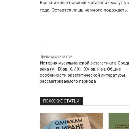
Все книжные новинки читатели смогут ув
года. Остается лишь немного подождать.
Предыдущая статья
История мусульманской экзегетики в Сред
века (V—IX вв. Х. / XI—XV вв. н.э.). Общие
особенности экзегетической литературы
рассматриваемого периода
ПОХОЖИЕ СТАТЬИ