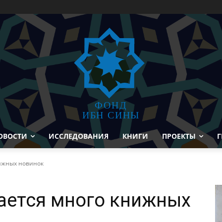
ФОНД
ИБН СИНЫ
ОВОСТИ
ИССЛЕДОВАНИЯ
КНИГИ
ПРОЕКТЫ
Г
нижных новинок
ается много книжных