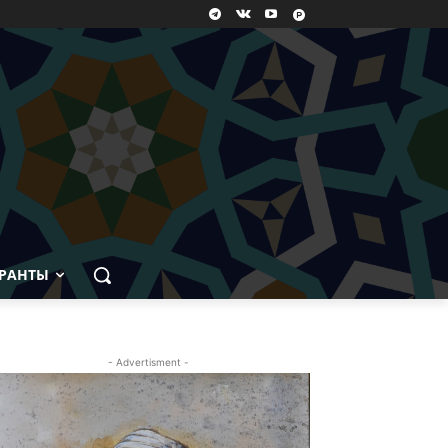
РАНТЫ
- Advertisment -