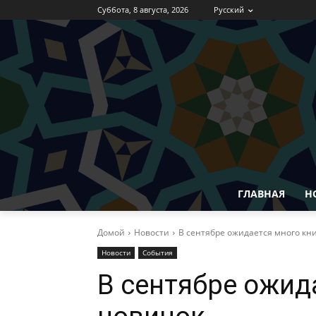
Суббота, 8 августа, 2026
Русский
ГЛАВНАЯ
Н
Домой
Новости
В сентябре ожидается много к
Новости
События
В сентябре ожид