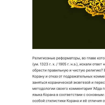
Религиозные реформаторы, во главе кот
(ум. 1323 г. х. / 1905 г. н.э.), искали о
обрести правильную и чистую религию? 
Корану и отказ от подражательных комм
заняться коранической экзегезой и пере
методологии своего комментария ‘Абда 
языка Корана в соответствии с основным
особой стилистики Корана и её отличия о