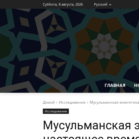
Суббота, 8 августа, 2026
Русский
ГЛАВНАЯ
Н
Домой
Исследования
Мусульманская экзегетик
Исследования
Мусульманская э