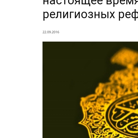
настоящее время
религиозных ре
22.09.2016