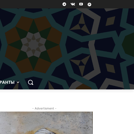
РАНТЫ
- Advertisment -