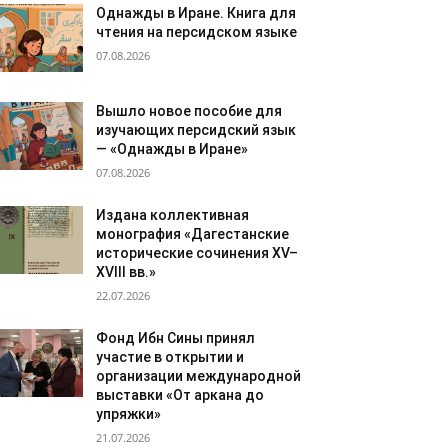
Однажды в Иране. Книга для
чтения на персидском языке
07.08.2026
Вышло новое пособие для
изучающих персидский язык
— «Однажды в Иране»
07.08.2026
Издана коллективная
монография «Дагестанские
исторические сочинения XV–
XVIII вв.»
22.07.2026
Фонд Ибн Сины принял
участие в открытии и
организации международной
выставки «От аркана до
упряжки»
21.07.2026