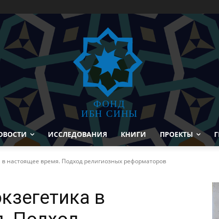
ФОНД
ИБН СИНЫ
ОВОСТИ
ИССЛЕДОВАНИЯ
КНИГИ
ПРОЕКТЫ
Г
а в настоящее время. Подход религиозных реформаторов
кзегетика в