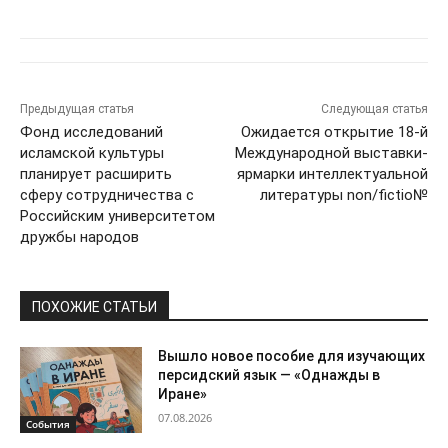
Предыдущая статья
Следующая статья
Фонд исследований
Ожидается открытие 18-й
исламской культуры
Международной выставки-
планирует расширить
ярмарки интеллектуальной
сферу сотрудничества с
литературы non/fictio№
Российским университетом
дружбы народов
ПОХОЖИЕ СТАТЬИ
Вышло новое пособие для изучающих
персидский язык — «Однажды в
Иране»
07.08.2026
События