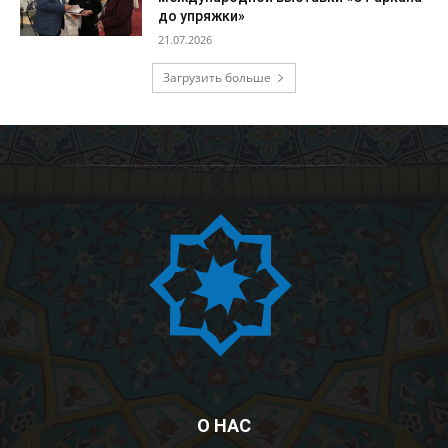
до упряжки»
21.07.2026
Загрузить больше
О НАС