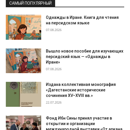
САМЫЙ ПОПУЛЯРНЫЙ
Однажды в Иране. Книга для чтения
на персидском языке
07.08.2026
Вышло новое пособие для изучающих
персидский язык — «Однажды в
Иране»
07.08.2026
Издана коллективная монография
«Дагестанские исторические
сочинения XV–XVIII вв.»
22.07.2026
Фонд Ибн Сины принял участие в
открытии и организации
международной выставки «От аркана