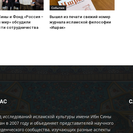
События
Сины и Фонд «Россия –
Вышел из печати свежий номер
 мир» обсудили
журнала исламской философии
ти сотрудничества
«Ишрак»
НАС
С
д исследований исламской культуры имени Ибн Сины
ан в 2007 году и объединяет представителей научного
уденческого сообщества, изучающих разные аспекты