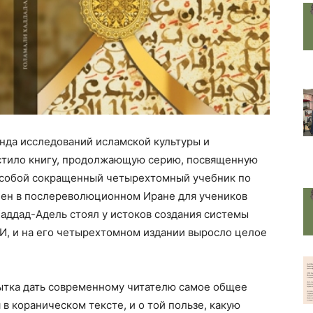
нда исследований исламской культуры и
тило книгу
, продолжающую серию, посвященную
 собой сокращенный четырехтомный учебник по
лен в послереволюционном Иране для учеников
Хаддад-Адель стоял у истоков создания системы
И, и на его четырехтомном издании выросло целое
пытка дать современному читателю самое общее
в кораническом тексте, и о той пользе, какую