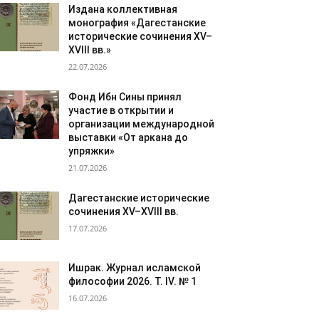
Издана коллективная
монография «Дагестанские
исторические сочинения XV–
XVIII вв.»
22.07.2026
Фонд Ибн Сины принял
участие в открытии и
организации международной
выставки «От аркана до
упряжки»
21.07.2026
Дагестанские исторические
сочинения XV–XVIII вв.
17.07.2026
Ишрак. Журнал исламской
философии 2026. Т. IV. № 1
16.07.2026