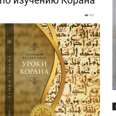
 по изучению Корана
911