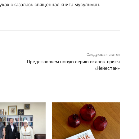
уках оказалась священная книга мусульман.
Следующая статья
Представляем новую серию сказок-притч
«Нейестан»