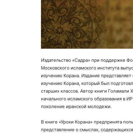
Издательство
«Садра» при поддержке Фо
Московского исламского института выпус
изучению Корана. Издание представляет
изучению Корана, который был подготов
старших классов. Автор книги Голамали 
начального исламского образования в ИР
поколение иранской молодежи.
В книге «Уроки Корана» предпринята по
представление о смыслах, содержащихся 