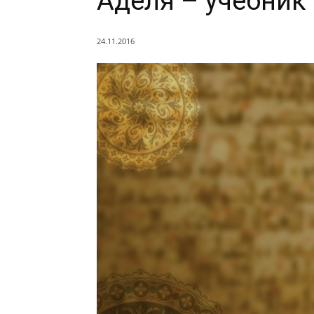
Аделя – учебник
24.11.2016