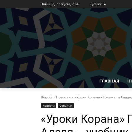
Пятница, 7 августа, 2026
Русский
ГЛАВНАЯ
Н
Домой
Новости
«Уроки Корана» Голамали Хадда
Новости
События
«Уроки Корана» 