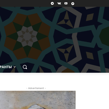
РАНТЫ
- Advertisment -