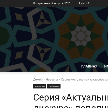
Воскресенье, 9 августа, 2026
Русский
ГЛАВНАЯ
Н
Домой
Новости
Серия «Актуальный философски
Новости
События
Серия «Актуаль