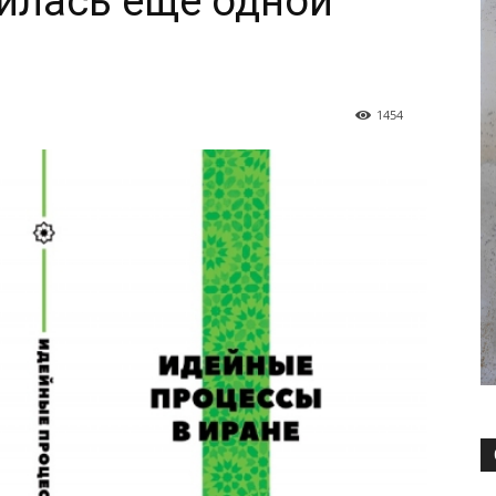
илась еще одной
1454