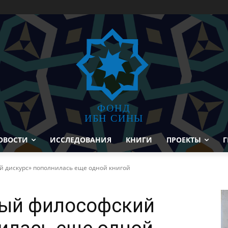
ФОНД
ИБН СИНЫ
ОВОСТИ
ИССЛЕДОВАНИЯ
КНИГИ
ПРОЕКТЫ
Г
й дискурс» пополнилась еще одной книгой
ный философский