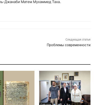
ль-Джанаби Матем Мухаммед Таха.
Следующая статья
Проблемы современности
События