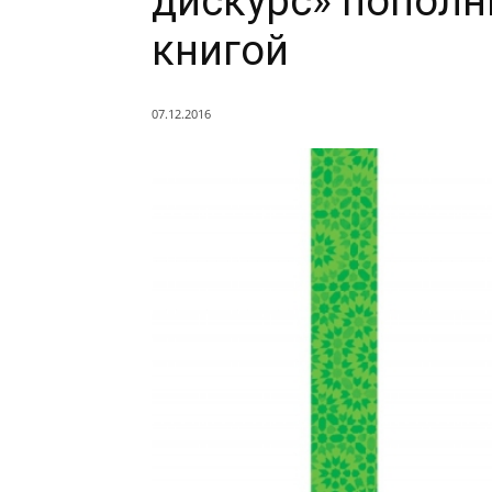
дискурс» пополн
книгой
07.12.2016