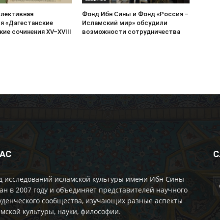
ллективная
Фонд Ибн Сины и Фонд «Россия –
я «Дагестанские
Исламский мир» обсудили
ие сочинения XV–XVIII
возможности сотрудничества
НАС
С
д исследований исламской культуры имени Ибн Сины
ан в 2007 году и объединяет представителей научного
уденческого сообщества, изучающих разные аспекты
мской культуры, науки, философии.