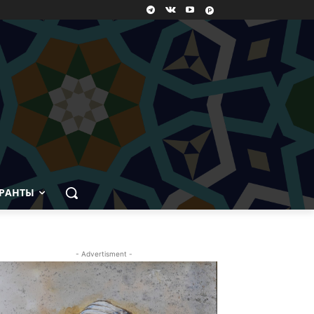
РАНТЫ
- Advertisment -