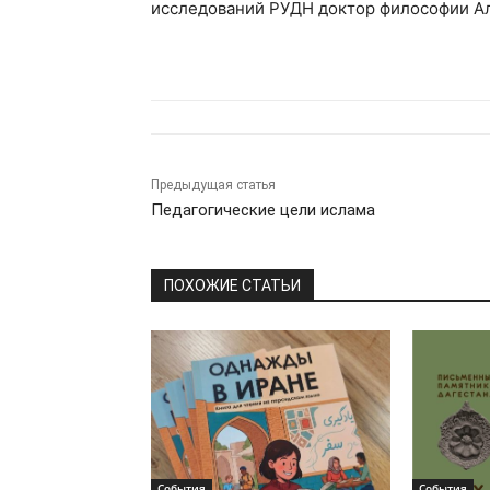
исследований РУДН доктор философии А
Предыдущая статья
Педагогические цели ислама
ПОХОЖИЕ СТАТЬИ
События
События