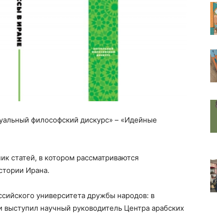
туальный философский дискурс» – «Идейные
ик статей, в котором рассматриваются
истории Ирана.
ссийского университета дружбы народов: в
и выступил научный руководитель Центра арабских