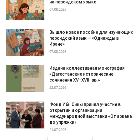
на персидском языке
07.08.2026
Вышло новое пособие для изучающих
персидский язык — «Однажды в
Иране»
07.08.2026
Издана коллективная монография
«Дагестанские исторические
сочинения XV–XVIII вв.»
22.07.2026
Фонд Ибн Сины принял участие в
открытии и организации
международной выставки «От аркана
до упряжки»
21.07.2026