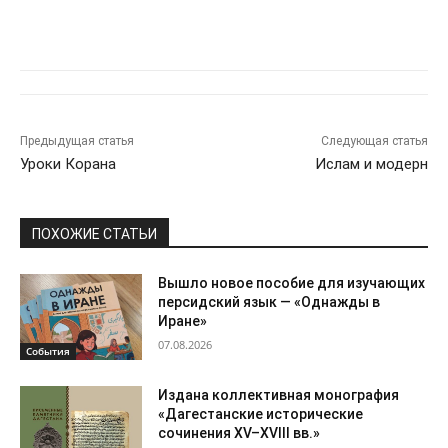
Предыдущая статья
Следующая статья
Уроки Корана
Ислам и модерн
ПОХОЖИЕ СТАТЬИ
Вышло новое пособие для изучающих
персидский язык — «Однажды в
Иране»
07.08.2026
События
Издана коллективная монография
«Дагестанские исторические
сочинения XV–XVIII вв.»