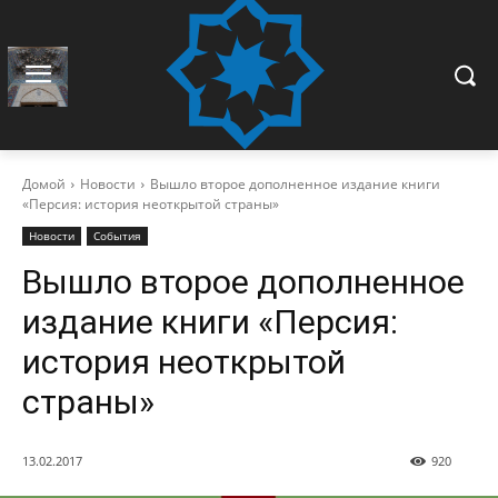
Домой
Новости
Вышло второе дополненное издание книги
«Персия: история неоткрытой страны»
Новости
События
Вышло второе дополненное
издание книги «Персия:
история неоткрытой
страны»
13.02.2017
920