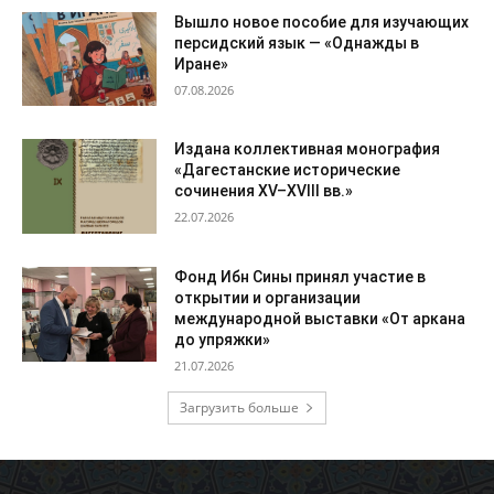
Вышло новое пособие для изучающих
персидский язык — «Однажды в
Иране»
07.08.2026
Издана коллективная монография
«Дагестанские исторические
сочинения XV–XVIII вв.»
22.07.2026
Фонд Ибн Сины принял участие в
открытии и организации
международной выставки «От аркана
до упряжки»
21.07.2026
Загрузить больше