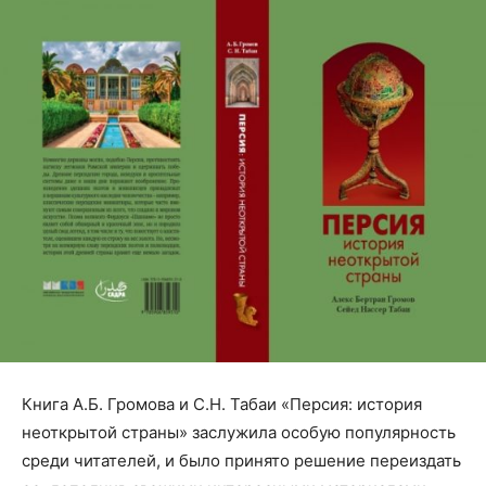
Книга А.Б. Громова и С.Н. Табаи «Персия: история
неоткрытой страны» заслужила особую популярность
среди читателей, и было принято решение переиздать