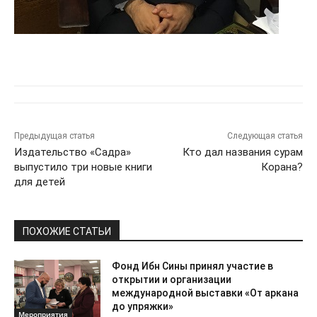
Предыдущая статья
Следующая статья
Издательство «Садра»
Кто дал названия сурам
выпустило три новые книги
Корана?
для детей
ПОХОЖИЕ СТАТЬИ
Фонд Ибн Сины принял участие в
открытии и организации
международной выставки «От аркана
до упряжки»
Мероприятия