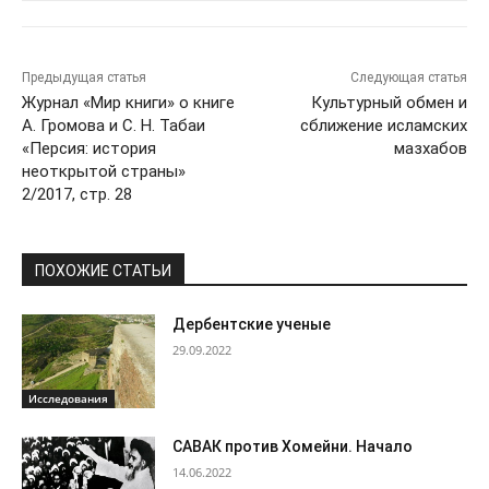
Предыдущая статья
Следующая статья
Журнал «Мир книги» о книге
Культурный обмен и
А. Громова и С. Н. Табаи
сближение исламских
«Персия: история
мазхабов
неоткрытой страны»
2/2017, стр. 28
ПОХОЖИЕ СТАТЬИ
Дербентские ученые
29.09.2022
Исследования
САВАК против Хомейни. Начало
14.06.2022