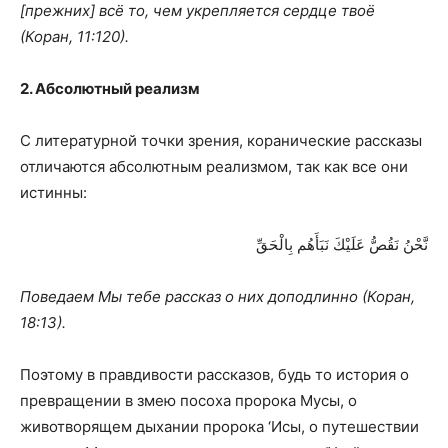
[прежних] всё то, чем укрепляется сердце твоё
(Коран, 11:120).
2. Абсолютный реализм
С литературной точки зрения, коранические рассказы
отличаются абсолютным реализмом, так как все они
истинны:
نَّحْنُ نَقُصُّ عَلَيْكَ نَبَأَهُم بِالْحَقِّ
Поведаем Мы тебе рассказ о них доподлинно (Коран,
18:13).
Поэтому в правдивости рассказов, будь то история о
превращении в змею посоха пророка Мусы, о
животворящем дыхании пророка ‘Исы, о путешествии