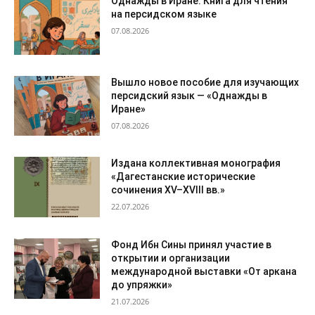
Однажды в Иране. Книга для чтения
на персидском языке
07.08.2026
Вышло новое пособие для изучающих
персидский язык — «Однажды в
Иране»
07.08.2026
Издана коллективная монография
«Дагестанские исторические
сочинения XV–XVIII вв.»
22.07.2026
Фонд Ибн Сины принял участие в
открытии и организации
международной выставки «От аркана
до упряжки»
21.07.2026