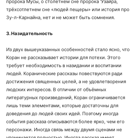
пророка Мусы, о столетнем сне пророка ‘Узайра,
трёхсотлетнем сне «людей пещеры» или история про
Зу-л-Карнайна, нет и не может быть сомнения.
3. Назидательность
Из двух вышеуказанных особенностей стало ясно, что
Коран не рассказывает истории для потехи. Этого
требует необходимость в назидании и воспитании
людей. Коранические рассказы повествуются ради
достижения священных целей, а не удовлетворения
людских интересов. В отличии от объёмных
литературных произведений, Коран ограничивается
лишь теми элементами, которые достаточны для
доведения до людей своих идей. Поэтому иногда
события рассказа описываются более ярко, чем его
персонажи. Иногда связь между двумя сценами не
упоминается полностью. Иногда рассказ имеет