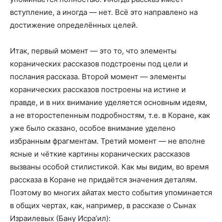
вступление, а иногда — нет. Всё это направлено на
достижение определённых целей.
Итак, первый момент — это то, что элементы
коранических рассказов подстроены под цели и
послания рассказа. Второй момент — элементы
коранических рассказов построены на истине и
правде, и в них внимание уделяется основным идеям,
а не второстепенным подробностям, т.е. в Коране, как
уже было сказано, особое внимание уделено
избранным фрагментам. Третий момент — не вполне
ясные и чёткие картины коранических рассказов
вызваны особой стилистикой. Как мы видим, во время
рассказа в Коране не придаётся значения деталям.
Поэтому во многих айатах место события упоминается
в общих чертах, как, например, в рассказе о Сынах
Израилевых (Бану Исра’ил):