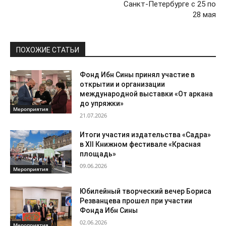
Санкт-Петербурге с 25 по
28 мая
ПОХОЖИЕ СТАТЬИ
Фонд Ибн Сины принял участие в
открытии и организации
международной выставки «От аркана
до упряжки»
Мероприятия
21.07.2026
Итоги участия издательства «Садра»
в XII Книжном фестивале «Красная
площадь»
09.06.2026
Мероприятия
Юбилейный творческий вечер Бориса
Резванцева прошел при участии
Фонда Ибн Сины
02.06.2026
Мероприятия