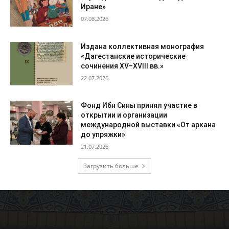
Иране»
07.08.2026
Издана коллективная монография
«Дагестанские исторические
сочинения XV–XVIII вв.»
22.07.2026
Фонд Ибн Сины принял участие в
открытии и организации
международной выставки «От аркана
до упряжки»
21.07.2026
Загрузить больше