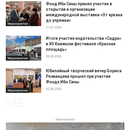
Фонд Ибн Сины принял участие в
открытии и организации
международной выставки «От аркана
до упряжки»
Мероприятия
21.07.2026
Итоги участия издательства «Садра»
в XII Книжном фестивале «Красная
площадь»
09.06.2026
Мероприятия
Юбилейный творческий вечер Бориса
Резванцева прошел при участии
Фонда Ибн Сины
02.06.2026
Мероприятия
- Advertisment -