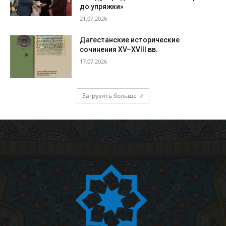
до упряжки»
21.07.2026
Дагестанские исторические
сочинения XV–XVIII вв.
17.07.2026
Загрузить больше