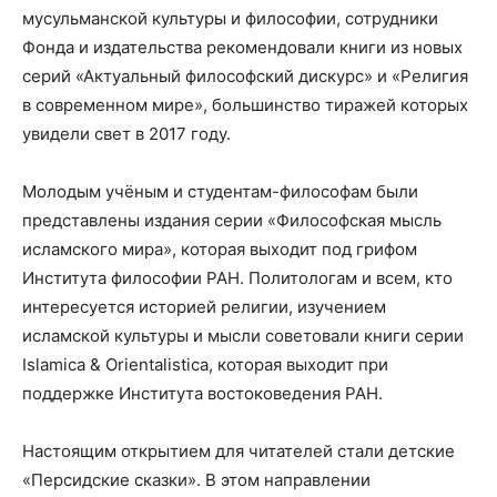
мусульманской культуры и философии, сотрудники
Фонда и издательства рекомендовали книги из новых
серий «Актуальный философский дискурс» и «Религия
в современном мире», большинство тиражей которых
увидели свет в 2017 году.
Молодым учёным и студентам-философам были
представлены издания серии «Философская мысль
исламского мира», которая выходит под грифом
Института философии РАН. Политологам и всем, кто
интересуется историей религии, изучением
исламской культуры и мысли советовали книги серии
I
slamica
& O
rientalistica
, которая выходит при
поддержке Института востоковедения РАН.
Настоящим открытием для читателей стали детские
«Персидские сказки». В этом направлении