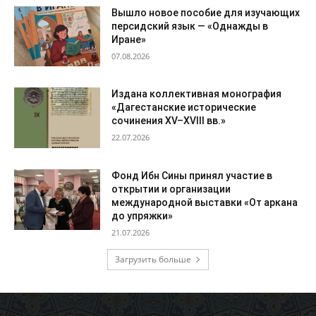
Вышло новое пособие для изучающих
персидский язык — «Однажды в
Иране»
07.08.2026
Издана коллективная монография
«Дагестанские исторические
сочинения XV–XVIII вв.»
22.07.2026
Фонд Ибн Сины принял участие в
открытии и организации
международной выставки «От аркана
до упряжки»
21.07.2026
Загрузить больше