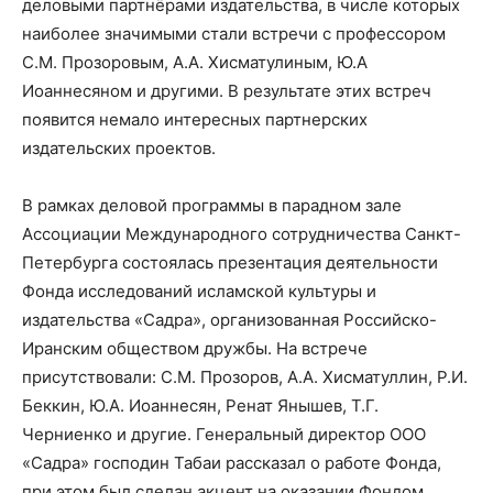
деловыми партнёрами издательства, в числе которых
наиболее значимыми стали встречи с профессором
С.М. Прозоровым, А.А. Хисматулиным, Ю.А
Иоаннесяном и другими. В результате этих встреч
появится немало интересных партнерских
издательских проектов.
В рамках деловой программы в парадном зале
Ассоциации Международного сотрудничества Санкт-
Петербурга состоялась презентация деятельности
Фонда исследований исламской культуры и
издательства «Садра», организованная Российско-
Иранским обществом дружбы. На встрече
присутствовали: С.М. Прозоров, А.А. Хисматуллин, Р.И.
Беккин, Ю.А. Иоаннесян, Ренат Янышев, Т.Г.
Черниенко и другие. Генеральный директор ООО
«Садра» господин Табаи рассказал о работе Фонда,
при этом был сделан акцент на оказании Фондом