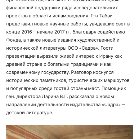
финансовой поддержки ряда исследовательских
проектов в области исламоведения. Г-н Табаи
представил новые научные работы, увидевшие свет в
конце 2016 – начале 2017 гг. благодаря содействию
Фонда, а также новые издания художественной и
исторической литературы ООО «Садра». Гости
презентации выразили живой интерес к Ирану как
древней стране с богатыми традициями и как
современному государству. Разговор коснулся
исторических памятников, туристических маршрутов
и популярных среди гостей страны мест. Помощник
ген. директора Ларина В.Г. рассказала о новом
направлении деятельности издательства «Садра» ‒
детской литературе.