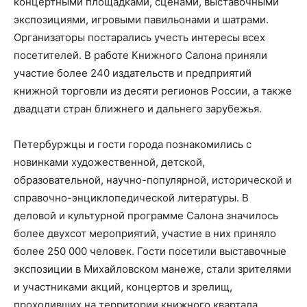
концертными площадками, сценами, выставочными
экспозициями, игровыми павильонами и шатрами.
Организаторы постарались учесть интересы всех
посетителей. В работе Книжного Салона приняли
участие более 240 издательств и предприятий
книжной торговли из десяти регионов России, а также
двадцати стран ближнего и дальнего зарубежья.
Петербуржцы и гости города познакомились с
новинками художественной, детской,
образовательной, научно-популярной, исторической и
справочно-энциклопедической литературы. В
деловой и культурной программе Салона значилось
более двухсот мероприятий, участие в них приняло
более 250 000 человек. Гости посетили выставочные
экспозиции в Михайловском манеже, стали зрителями
и участниками акций, концертов и зрелищ,
проходивших на территории книжного квартала.