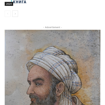
2024
- Advertisment -