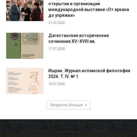
открытии и организации
международной выставки «От аркана
до упряжки»
21.07.2026
Дагестанские исторические
сочинения XV–XVIII вв.
17.07.2026
Ишрак. Журнал исламской философии
2026. Т. IV. № 1
16.07.2026
Загрузить больше