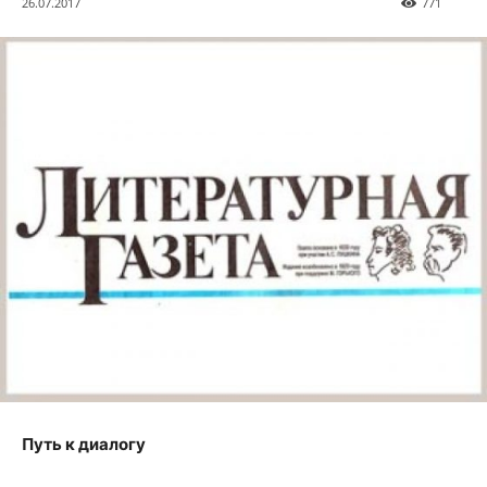
26.07.2017
771
Путь к диалогу