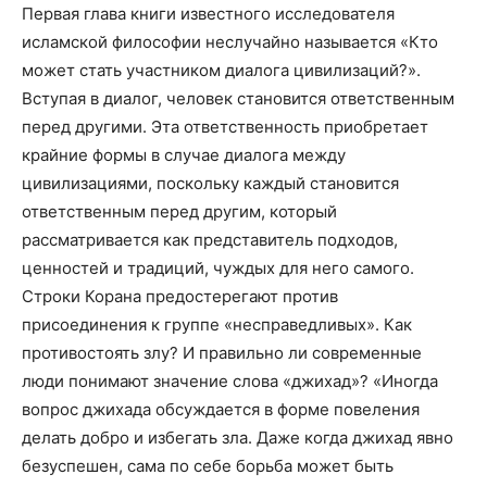
Первая глава книги известного исследователя
исламской философии неслучайно называется «Кто
может стать участником диалога цивилизаций?».
Вступая в диалог, человек становится ответственным
перед другими. Эта ответственность приобретает
крайние формы в случае диалога между
цивилизациями, поскольку каждый становится
ответственным перед другим, который
рассматривается как представитель подходов,
ценностей и традиций, чуждых для него самого.
Строки Корана предостерегают против
присоединения к группе «несправедливых». Как
противостоять злу? И правильно ли современные
люди понимают значение слова «джихад»? «Иногда
вопрос джихада обсуждается в форме повеления
делать добро и избегать зла. Даже когда джихад явно
безуспешен, сама по себе борьба может быть