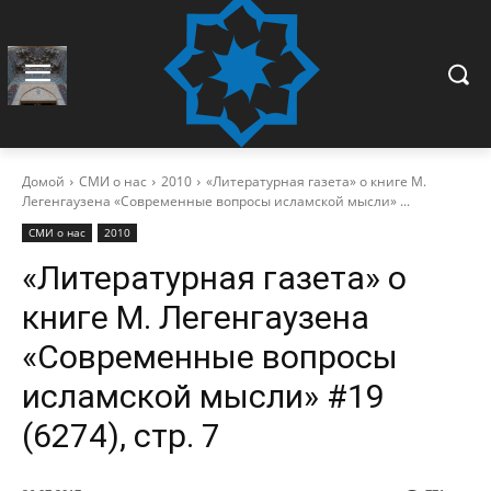
Домой
СМИ о нас
2010
«Литературная газета» о книге М.
Легенгаузена «Современные вопросы исламской мысли» ...
СМИ о нас
2010
«Литературная газета» о
книге М. Легенгаузена
«Современные вопросы
исламской мысли» #19
(6274), стр. 7