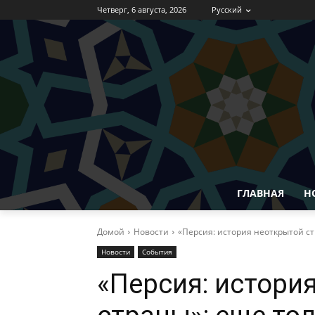
Четверг, 6 августа, 2026
Русский
ГЛАВНАЯ
Н
Домой
Новости
«Персия: история неоткрытой с
Новости
События
«Персия: истори