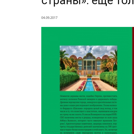
страны»: еще то
04.09.2017