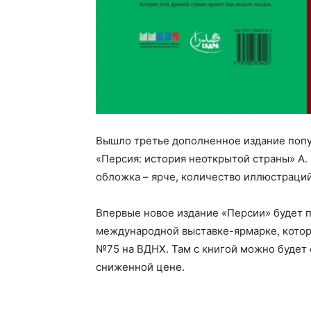
Вышло третье дополненное издание попу
«Персия: история неоткрытой страны» А. Б
обложка – ярче, количество иллюстраци
Впервые новое издание «Персии» будет 
международной выставке-ярмарке, которая
№75 на ВДНХ. Там с книгой можно будет 
сниженной цене.