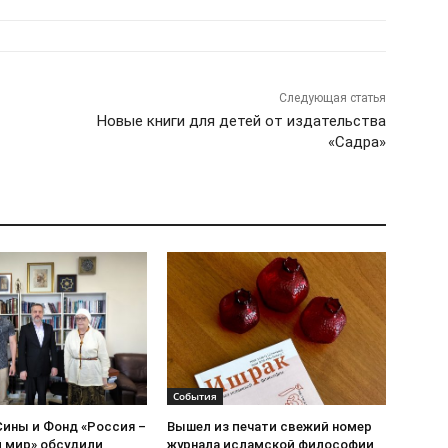
Следующая статья
Новые книги для детей от издательства
«Садра»
События
Сины и Фонд «Россия –
Вышел из печати свежий номер
 мир» обсудили
журнала исламской философии