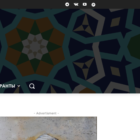
РАНТЫ
- Advertisment -