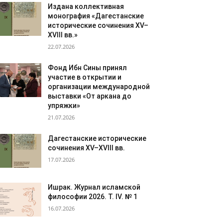
Издана коллективная
монография «Дагестанские
исторические сочинения XV–
XVIII вв.»
22.07.2026
Фонд Ибн Сины принял
участие в открытии и
организации международной
выставки «От аркана до
упряжки»
21.07.2026
Дагестанские исторические
сочинения XV–XVIII вв.
17.07.2026
Ишрак. Журнал исламской
философии 2026. Т. IV. № 1
16.07.2026